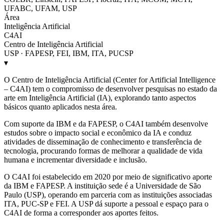
UFABC, UFAM, USP
Área
Inteligência Artificial
C4AI
Centro de Inteligência Artificial
USP · FAPESP, FEI, IBM, ITA, PUCSP
▾
O Centro de Inteligência Artificial (Center for Artificial Intelligence
– C4AI) tem o compromisso de desenvolver pesquisas no estado da
arte em Inteligência Artificial (IA), explorando tanto aspectos
básicos quanto aplicados nesta área.
Com suporte da IBM e da FAPESP, o C4AI também desenvolve
estudos sobre o impacto social e econômico da IA e conduz
atividades de disseminação de conhecimento e transferência de
tecnologia, procurando formas de melhorar a qualidade de vida
humana e incrementar diversidade e inclusão.
O C4AI foi estabelecido em 2020 por meio de significativo aporte
da IBM e FAPESP. A instituição sede é a Universidade de São
Paulo (USP), operando em parceria com as instituições associadas
ITA, PUC-SP e FEI. A USP dá suporte a pessoal e espaço para o
C4AI de forma a corresponder aos aportes feitos.