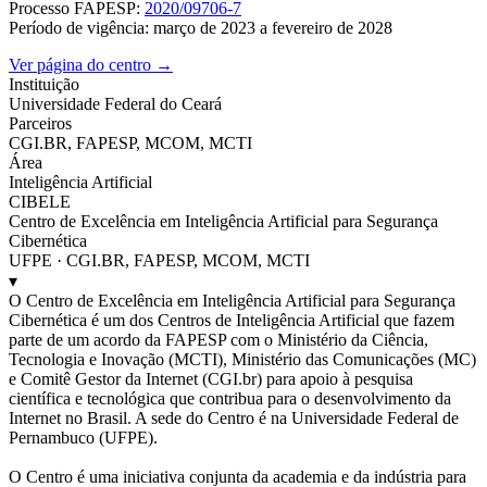
Processo FAPESP:
2020/09706-7
Período de vigência: março de 2023 a fevereiro de 2028
Ver página do centro →
Instituição
Universidade Federal do Ceará
Parceiros
CGI.BR, FAPESP, MCOM, MCTI
Área
Inteligência Artificial
CIBELE
Centro de Excelência em Inteligência Artificial para Segurança
Cibernética
UFPE · CGI.BR, FAPESP, MCOM, MCTI
▾
O Centro de Excelência em Inteligência Artificial para Segurança
Cibernética é um dos Centros de Inteligência Artificial que fazem
parte de um acordo da FAPESP com o Ministério da Ciência,
Tecnologia e Inovação (MCTI), Ministério das Comunicações (MC)
e Comitê Gestor da Internet (CGI.br) para apoio à pesquisa
científica e tecnológica que contribua para o desenvolvimento da
Internet no Brasil. A sede do Centro é na Universidade Federal de
Pernambuco (UFPE).
O Centro é uma iniciativa conjunta da academia e da indústria para