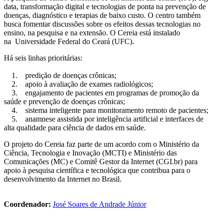
data, transformação digital e tecnologias de ponta na prevenção de
doenças, diagnóstico e terapias de baixo custo. O centro também
busca fomentar discussões sobre os efeitos dessas tecnologias no
ensino, na pesquisa e na extensão. O Cereia está instalado
na Universidade Federal do Ceará (UFC).
Há seis linhas prioritárias:
1. predição de doenças crônicas;
2. apoio à avaliação de exames radiológicos;
3. engajamento de pacientes em programas de promoção da
saúde e prevenção de doenças crônicas;
4. sistema inteligente para monitoramento remoto de pacientes;
5. anamnese assistida por inteligência artificial e interfaces de
alta qualidade para ciência de dados em saúde.
O projeto do Cereia faz parte de um acordo com o Ministério da
Ciência, Tecnologia e Inovação (MCTI) e Ministério das
Comunicações (MC) e Comitê Gestor da Internet (CGI.br) para
apoio à pesquisa científica e tecnológica que contribua para o
desenvolvimento da Internet no Brasil.
Coordenador:
José Soares de Andrade Júnior