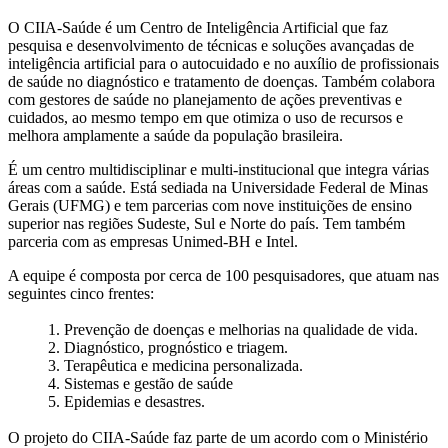
O CIIA-Saúde é um Centro de Inteligência Artificial que faz
pesquisa e desenvolvimento de técnicas e soluções avançadas de
inteligência artificial para o autocuidado e no auxílio de profissionais
de saúde no diagnóstico e tratamento de doenças. Também colabora
com gestores de saúde no planejamento de ações preventivas e
cuidados, ao mesmo tempo em que otimiza o uso de recursos e
melhora amplamente a saúde da população brasileira.
É um centro multidisciplinar e multi-institucional que integra várias
áreas com a saúde. Está sediada na Universidade Federal de Minas
Gerais (UFMG) e tem parcerias com nove instituições de ensino
superior nas regiões Sudeste, Sul e Norte do país. Tem também
parceria com as empresas Unimed-BH e Intel.
A equipe é composta por cerca de 100 pesquisadores, que atuam nas
seguintes cinco frentes:
1. Prevenção de doenças e melhorias na qualidade de vida.
2. Diagnóstico, prognóstico e triagem.
3. Terapêutica e medicina personalizada.
4. Sistemas e gestão de saúde
5. Epidemias e desastres.
O projeto do CIIA-Saúde faz parte de um acordo com o Ministério