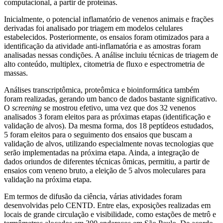
computacional, a partir de proteínas.
Inicialmente, o potencial inflamatório de venenos animais e frações
derivadas foi analisado por triagem em modelos celulares
estabelecidos. Posteriormente, os ensaios foram otimizados para a
identificação da atividade anti-inflamatória e as amostras foram
analisadas nessas condições. A análise incluiu técnicas de triagem de
alto conteúdo, multiplex, citometria de fluxo e espectrometria de
massas.
Análises transcriptômica, proteômica e bioinformática também
foram realizadas, gerando um banco de dados bastante significativo.
O
screening
se mostrou efetivo, uma vez que dos 32 venenos
analisados 3 foram eleitos para as próximas etapas (identificação e
validação de alvos). Da mesma forma, dos 18 peptídeos estudados,
5 foram eleitos para o seguimento dos ensaios que buscam a
validação de alvos, utilizando especialmente novas tecnologias que
serão implementadas na próxima etapa. Ainda, a integração de
dados oriundos de diferentes técnicas ômicas, permitiu, a partir de
ensaios com veneno bruto, a eleição de 5 alvos moleculares para
validação na próxima etapa.
Em termos de difusão da ciência, várias atividades foram
desenvolvidas pelo CENTD. Entre elas, exposições realizadas em
locais de grande circulação e visibilidade, como estações de metrô e