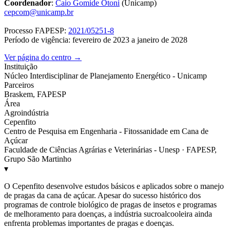
Coordenador
:
Caio Gomide Otoni
(Unicamp)
cepcom@unicamp.br
Processo FAPESP:
2021/05251-8
Período de vigência: fevereiro de 2023 a janeiro de 2028
Ver página do centro →
Instituição
Núcleo Interdisciplinar de Planejamento Energético - Unicamp
Parceiros
Braskem, FAPESP
Área
Agroindústria
Cepenfito
Centro de Pesquisa em Engenharia - Fitossanidade em Cana de
Açúcar
Faculdade de Ciências Agrárias e Veterinárias - Unesp · FAPESP,
Grupo São Martinho
▾
O Cepenfito desenvolve estudos básicos e aplicados sobre o manejo
de pragas da cana de açúcar. Apesar do sucesso histórico dos
programas de controle biológico de pragas de insetos e programas
de melhoramento para doenças, a indústria sucroalcooleira ainda
enfrenta problemas importantes de pragas e doenças.