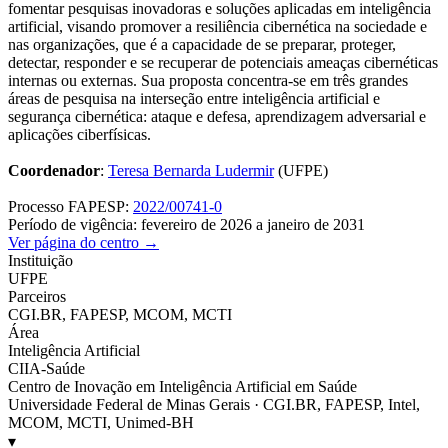
fomentar pesquisas inovadoras e soluções aplicadas em inteligência
artificial, visando promover a resiliência cibernética na sociedade e
nas organizações, que é a capacidade de se preparar, proteger,
detectar, responder e se recuperar de potenciais ameaças cibernéticas
internas ou externas. Sua proposta concentra-se em três grandes
áreas de pesquisa na interseção entre inteligência artificial e
segurança cibernética: ataque e defesa, aprendizagem adversarial e
aplicações ciberfísicas.
Coordenador
:
Teresa Bernarda Ludermir
(UFPE)
Processo FAPESP:
2022/00741-0
Período de vigência: fevereiro de 2026 a janeiro de 2031
Ver página do centro →
Instituição
UFPE
Parceiros
CGI.BR, FAPESP, MCOM, MCTI
Área
Inteligência Artificial
CIIA-Saúde
Centro de Inovação em Inteligência Artificial em Saúde
Universidade Federal de Minas Gerais · CGI.BR, FAPESP, Intel,
MCOM, MCTI, Unimed-BH
▾