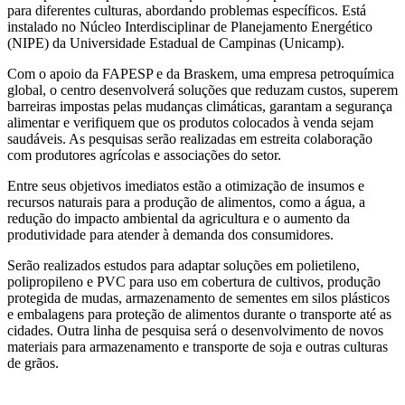
para diferentes culturas, abordando problemas específicos. Está
instalado no Núcleo Interdisciplinar de Planejamento Energético
(NIPE) da Universidade Estadual de Campinas (Unicamp).
Com o apoio da FAPESP e da Braskem, uma empresa petroquímica
global, o centro desenvolverá soluções que reduzam custos, superem
barreiras impostas pelas mudanças climáticas, garantam a segurança
alimentar e verifiquem que os produtos colocados à venda sejam
saudáveis. As pesquisas serão realizadas em estreita colaboração
com produtores agrícolas e associações do setor.
Entre seus objetivos imediatos estão a otimização de insumos e
recursos naturais para a produção de alimentos, como a água, a
redução do impacto ambiental da agricultura e o aumento da
produtividade para atender à demanda dos consumidores.
Serão realizados estudos para adaptar soluções em polietileno,
polipropileno e PVC para uso em cobertura de cultivos, produção
protegida de mudas, armazenamento de sementes em silos plásticos
e embalagens para proteção de alimentos durante o transporte até as
cidades. Outra linha de pesquisa será o desenvolvimento de novos
materiais para armazenamento e transporte de soja e outras culturas
de grãos.