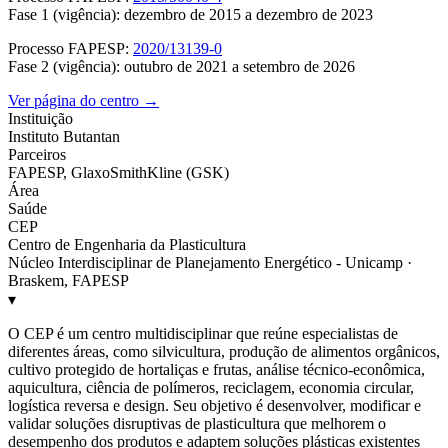
Fase 1 (vigência): dezembro de 2015 a dezembro de 2023
Processo FAPESP:
2020/13139-0
Fase 2 (vigência): outubro de 2021 a setembro de 2026
Ver página do centro →
Instituição
Instituto Butantan
Parceiros
FAPESP, GlaxoSmithKline (GSK)
Área
Saúde
CEP
Centro de Engenharia da Plasticultura
Núcleo Interdisciplinar de Planejamento Energético - Unicamp ·
Braskem, FAPESP
▾
O CEP é um centro multidisciplinar que reúne especialistas de
diferentes áreas, como silvicultura, produção de alimentos orgânicos,
cultivo protegido de hortaliças e frutas, análise técnico-econômica,
aquicultura, ciência de polímeros, reciclagem, economia circular,
logística reversa e design. Seu objetivo é desenvolver, modificar e
validar soluções disruptivas de plasticultura que melhorem o
desempenho dos produtos e adaptem soluções plásticas existentes