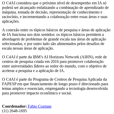
O C4AI considera que o próximo nível de desempenho em IA só
poderá ser alcançado enfatizando a combinação de aprendizado de
máquina, tomada de decisão, representação de conhecimento e
raciocínio, e incrementando a colaboração entre essas áreas e suas
aplicações.
A conexão entre os tópicos básicos de pesquisa e áreas de aplicação
de IA funciona nos dois sentidos: os tópicos básicos permitem a
abordagem de problemas de grande escala nas áreas de aplicação
selecionadas, e por outro lado são alimentados pelos desafios de
escala nessas áreas de aplicação.
O C4AI é parte da IBM’s AI Horizons Network (AIHN), rede de
centros de pesquisa criada em 2016 para promover colaboração
entre universidades líderes ao redor do mundo, com o objetivo de
acelerar a pesquisa e a aplicação de IA.
O C4AI é parte do Programa de Centros de Pesquisa Aplicada da
FAPESP em que financiamento de longo prazo é direcionado para
temas amplos e essenciais, empregando a tecnologia desenvolvida
para promover impacto econômico e social.
Coordenador:
Fabio Cozman
(11) 2648-1695