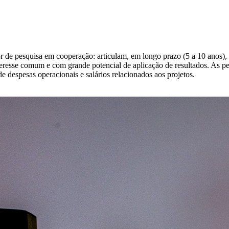
e pesquisa em cooperação: articulam, em longo prazo (5 a 10 anos), pe
eresse comum e com grande potencial de aplicação de resultados. As p
 despesas operacionais e salários relacionados aos projetos.