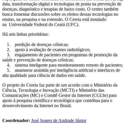
data, transformação digital e tecnologias de ponta na prevenção de
doenças, diagnóstico e terapias de baixo custo. O centro também
busca fomentar discussões sobre os efeitos dessas tecnologias no
ensino, na pesquisa e na extensão. O Cereia está instalado
na Universidade Federal do Ceará (UFC).
Há seis linhas prioritárias:
1. predição de doenças crônicas;
2. apoio à avaliação de exames radiológicos;
3. engajamento de pacientes em programas de promoção da
saúde e prevenção de doenças crônicas;
4. sistema inteligente para monitoramento remoto de pacientes;
5. anamnese assistida por inteligência artificial e interfaces de
alta qualidade para ciência de dados em saúde.
O projeto do Cereia faz parte de um acordo com o Ministério da
Ciência, Tecnologia e Inovação (MCTI) e Ministério das
Comunicações (MC) e Comitê Gestor da Internet (CGI.br) para
apoio à pesquisa científica e tecnológica que contribua para o
desenvolvimento da Internet no Brasil.
Coordenador:
José Soares de Andrade Júnior