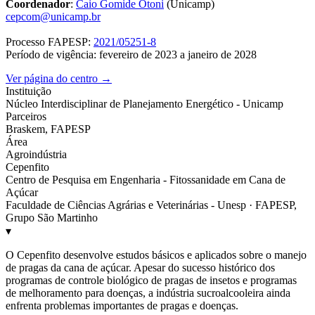
Coordenador
:
Caio Gomide Otoni
(Unicamp)
cepcom@unicamp.br
Processo FAPESP:
2021/05251-8
Período de vigência: fevereiro de 2023 a janeiro de 2028
Ver página do centro →
Instituição
Núcleo Interdisciplinar de Planejamento Energético - Unicamp
Parceiros
Braskem, FAPESP
Área
Agroindústria
Cepenfito
Centro de Pesquisa em Engenharia - Fitossanidade em Cana de
Açúcar
Faculdade de Ciências Agrárias e Veterinárias - Unesp · FAPESP,
Grupo São Martinho
▾
O Cepenfito desenvolve estudos básicos e aplicados sobre o manejo
de pragas da cana de açúcar. Apesar do sucesso histórico dos
programas de controle biológico de pragas de insetos e programas
de melhoramento para doenças, a indústria sucroalcooleira ainda
enfrenta problemas importantes de pragas e doenças.