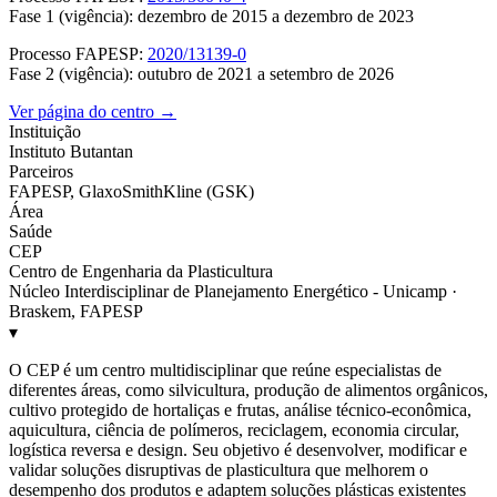
Fase 1 (vigência): dezembro de 2015 a dezembro de 2023
Processo FAPESP:
2020/13139-0
Fase 2 (vigência): outubro de 2021 a setembro de 2026
Ver página do centro →
Instituição
Instituto Butantan
Parceiros
FAPESP, GlaxoSmithKline (GSK)
Área
Saúde
CEP
Centro de Engenharia da Plasticultura
Núcleo Interdisciplinar de Planejamento Energético - Unicamp ·
Braskem, FAPESP
▾
O CEP é um centro multidisciplinar que reúne especialistas de
diferentes áreas, como silvicultura, produção de alimentos orgânicos,
cultivo protegido de hortaliças e frutas, análise técnico-econômica,
aquicultura, ciência de polímeros, reciclagem, economia circular,
logística reversa e design. Seu objetivo é desenvolver, modificar e
validar soluções disruptivas de plasticultura que melhorem o
desempenho dos produtos e adaptem soluções plásticas existentes