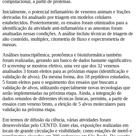
computacional, a partir de proteínas.
Inicialmente, o potencial inflamatório de venenos animais e frações
derivadas foi analisado por triagem em modelos celulares
estabelecidos. Posteriormente, os ensaios foram otimizados para a
identificação da atividade anti-inflamatória e as amostras foram
analisadas nessas condições. A análise incluiu técnicas de triagem de
alto conteúdo, multiplex, citometria de fluxo e espectrometria de
massas.
Análises transcriptômica, proteômica e bioinformática também
foram realizadas, gerando um banco de dados bastante significativo.
O
screening
se mostrou efetivo, uma vez que dos 32 venenos
analisados 3 foram eleitos para as próximas etapas (identificação e
validação de alvos). Da mesma forma, dos 18 peptídeos estudados,
5 foram eleitos para o seguimento dos ensaios que buscam a
validação de alvos, utilizando especialmente novas tecnologias que
serão implementadas na próxima etapa. Ainda, a integração de
dados oriundos de diferentes técnicas ômicas, permitiu, a partir de
ensaios com veneno bruto, a eleição de 5 alvos moleculares para
validação na próxima etapa.
Em termos de difusão da ciência, várias atividades foram
desenvolvidas pelo CENTD. Entre elas, exposições realizadas em
locais de grande circulação e visibilidade, como estações de metrô e