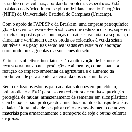
para diferentes culturas, abordando problemas específicos. Está
instalado no Núcleo Interdisciplinar de Planejamento Energético
(NIPE) da Universidade Estadual de Campinas (Unicamp).
Com o apoio da FAPESP e da Braskem, uma empresa petroquímica
global, o centro desenvolverá soluções que reduzam custos, superem
barreiras impostas pelas mudanças climáticas, garantam a segurança
alimentar e verifiquem que os produtos colocados à venda sejam
saudáveis. As pesquisas serão realizadas em estreita colaboração
com produtores agrícolas e associações do setor.
Entre seus objetivos imediatos estão a otimização de insumos e
recursos naturais para a produção de alimentos, como a água, a
redução do impacto ambiental da agricultura e o aumento da
produtividade para atender à demanda dos consumidores.
Serão realizados estudos para adaptar soluções em polietileno,
polipropileno e PVC para uso em cobertura de cultivos, produção
protegida de mudas, armazenamento de sementes em silos plásticos
e embalagens para proteção de alimentos durante o transporte até as
cidades. Outra linha de pesquisa será o desenvolvimento de novos
materiais para armazenamento e transporte de soja e outras culturas
de grãos.