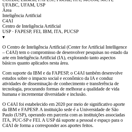
UFABC, UFAM, USP
Área
Inteligência Artificial
C4AI
Centro de Inteligência Artificial
USP · FAPESP, FEI, IBM, ITA, PUCSP
▾
O Centro de Inteligência Artificial (Center for Artificial Intelligence
– C4AI) tem o compromisso de desenvolver pesquisas no estado da
arte em Inteligência Artificial (IA), explorando tanto aspectos
básicos quanto aplicados nesta área.
Com suporte da IBM e da FAPESP, o C4AI também desenvolve
estudos sobre o impacto social e econômico da IA e conduz
atividades de disseminação de conhecimento e transferência de
tecnologia, procurando formas de melhorar a qualidade de vida
humana e incrementar diversidade e inclusão.
O C4AI foi estabelecido em 2020 por meio de significativo aporte
da IBM e FAPESP. A instituição sede é a Universidade de São
Paulo (USP), operando em parceria com as instituições associadas
ITA, PUC-SP e FEI. A USP dá suporte a pessoal e espaço para o
C4AI de forma a corresponder aos aportes feitos.