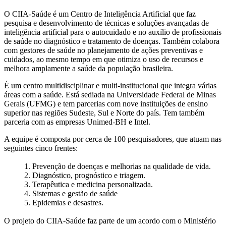
O CIIA-Saúde é um Centro de Inteligência Artificial que faz
pesquisa e desenvolvimento de técnicas e soluções avançadas de
inteligência artificial para o autocuidado e no auxílio de profissionais
de saúde no diagnóstico e tratamento de doenças. Também colabora
com gestores de saúde no planejamento de ações preventivas e
cuidados, ao mesmo tempo em que otimiza o uso de recursos e
melhora amplamente a saúde da população brasileira.
É um centro multidisciplinar e multi-institucional que integra várias
áreas com a saúde. Está sediada na Universidade Federal de Minas
Gerais (UFMG) e tem parcerias com nove instituições de ensino
superior nas regiões Sudeste, Sul e Norte do país. Tem também
parceria com as empresas Unimed-BH e Intel.
A equipe é composta por cerca de 100 pesquisadores, que atuam nas
seguintes cinco frentes:
1. Prevenção de doenças e melhorias na qualidade de vida.
2. Diagnóstico, prognóstico e triagem.
3. Terapêutica e medicina personalizada.
4. Sistemas e gestão de saúde
5. Epidemias e desastres.
O projeto do CIIA-Saúde faz parte de um acordo com o Ministério