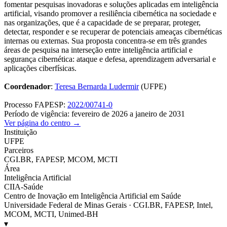
fomentar pesquisas inovadoras e soluções aplicadas em inteligência
artificial, visando promover a resiliência cibernética na sociedade e
nas organizações, que é a capacidade de se preparar, proteger,
detectar, responder e se recuperar de potenciais ameaças cibernéticas
internas ou externas. Sua proposta concentra-se em três grandes
áreas de pesquisa na interseção entre inteligência artificial e
segurança cibernética: ataque e defesa, aprendizagem adversarial e
aplicações ciberfísicas.
Coordenador
:
Teresa Bernarda Ludermir
(UFPE)
Processo FAPESP:
2022/00741-0
Período de vigência: fevereiro de 2026 a janeiro de 2031
Ver página do centro →
Instituição
UFPE
Parceiros
CGI.BR, FAPESP, MCOM, MCTI
Área
Inteligência Artificial
CIIA-Saúde
Centro de Inovação em Inteligência Artificial em Saúde
Universidade Federal de Minas Gerais · CGI.BR, FAPESP, Intel,
MCOM, MCTI, Unimed-BH
▾