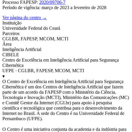
Processo FAPESP:
2020/09706-7
Período de vigência: março de 2023 a fevereiro de 2028
Ver página do centro →
Instituição
Universidade Federal do Ceará
Parceiros
CGI.BR, FAPESP, MCOM, MCTI
Área
Inteligência Artificial
CIBELE
Centro de Excelência em Inteligência Artificial para Segurança
Cibernética
UFPE · CGI.BR, FAPESP, MCOM, MCTI
▾
O Centro de Excelência em Inteligência Artificial para Segurança
Cibernética é um dos Centros de Inteligência Artificial que fazem
parte de um acordo da FAPESP com o Ministério da Ciência,
Tecnologia e Inovação (MCTI), Ministério das Comunicações (MC)
e Comitê Gestor da Internet (CGI.br) para apoio à pesquisa
científica e tecnológica que contribua para o desenvolvimento da
Internet no Brasil. A sede do Centro é na Universidade Federal de
Pernambuco (UFPE).
O Centro é uma iniciativa conjunta da academia e da indústria para