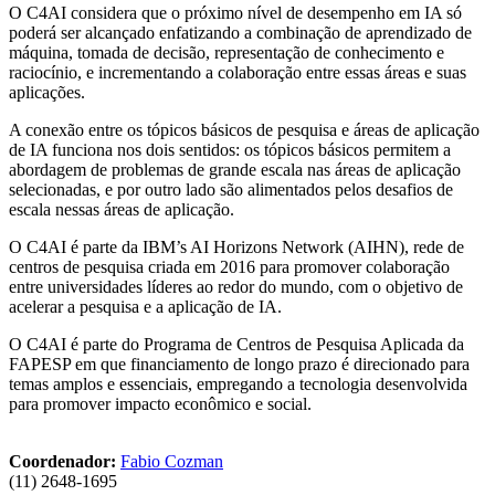
O C4AI considera que o próximo nível de desempenho em IA só
poderá ser alcançado enfatizando a combinação de aprendizado de
máquina, tomada de decisão, representação de conhecimento e
raciocínio, e incrementando a colaboração entre essas áreas e suas
aplicações.
A conexão entre os tópicos básicos de pesquisa e áreas de aplicação
de IA funciona nos dois sentidos: os tópicos básicos permitem a
abordagem de problemas de grande escala nas áreas de aplicação
selecionadas, e por outro lado são alimentados pelos desafios de
escala nessas áreas de aplicação.
O C4AI é parte da IBM’s AI Horizons Network (AIHN), rede de
centros de pesquisa criada em 2016 para promover colaboração
entre universidades líderes ao redor do mundo, com o objetivo de
acelerar a pesquisa e a aplicação de IA.
O C4AI é parte do Programa de Centros de Pesquisa Aplicada da
FAPESP em que financiamento de longo prazo é direcionado para
temas amplos e essenciais, empregando a tecnologia desenvolvida
para promover impacto econômico e social.
Coordenador:
Fabio Cozman
(11) 2648-1695