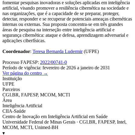
fomentar pesquisas inovadoras e soluções aplicadas em inteligência
artificial, visando promover a resiliência cibernética na sociedade e
nas organizações, que é a capacidade de se preparar, proteger,
detectar, responder e se recuperar de potenciais ameaças cibernéticas
internas ou externas. Sua proposta concentra-se em três grandes
áreas de pesquisa na interseção entre inteligência artificial e
segurança cibernética: ataque e defesa, aprendizagem adversarial e
aplicações ciberfísicas.
Coordenador
:
Teresa Bernarda Ludermir
(UFPE)
Processo FAPESP:
2022/00741-0
Período de vigência: fevereiro de 2026 a janeiro de 2031
Ver página do centro →
Instituição
UFPE
Parceiros
CGI.BR, FAPESP, MCOM, MCTI
Área
Inteligência Artificial
CIIA-Saúde
Centro de Inovação em Inteligência Artificial em Saúde
Universidade Federal de Minas Gerais · CGI.BR, FAPESP, Intel,
MCOM, MCTI, Unimed-BH
▾