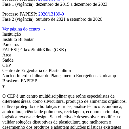
Fase 1 (vigência): dezembro de 2015 a dezembro de 2023
Processo FAPESP:
2020/13139-0
Fase 2 (vigência): outubro de 2021 a setembro de 2026
Ver página do centro →
Instituição
Instituto Butantan
Parceiros
FAPESP, GlaxoSmithKline (GSK)
Área
Saúde
CEP
Centro de Engenharia da Plasticultura
Núcleo Interdisciplinar de Planejamento Energético - Unicamp ·
Braskem, FAPESP
▾
O CEP é um centro multidisciplinar que reúne especialistas de
diferentes áreas, como silvicultura, produção de alimentos orgânicos,
cultivo protegido de hortaliças e frutas, análise técnico-econômica,
aquicultura, ciência de polímeros, reciclagem, economia circular,
logística reversa e design. Seu objetivo é desenvolver, modificar e
validar soluções disruptivas de plasticultura que melhorem o
desempenho dos produtos e adaptem soluções plásticas existentes