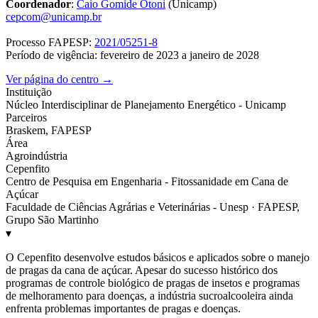
Coordenador
:
Caio Gomide Otoni
(Unicamp)
cepcom@unicamp.br
Processo FAPESP:
2021/05251-8
Período de vigência: fevereiro de 2023 a janeiro de 2028
Ver página do centro →
Instituição
Núcleo Interdisciplinar de Planejamento Energético - Unicamp
Parceiros
Braskem, FAPESP
Área
Agroindústria
Cepenfito
Centro de Pesquisa em Engenharia - Fitossanidade em Cana de
Açúcar
Faculdade de Ciências Agrárias e Veterinárias - Unesp · FAPESP,
Grupo São Martinho
▾
O Cepenfito desenvolve estudos básicos e aplicados sobre o manejo
de pragas da cana de açúcar. Apesar do sucesso histórico dos
programas de controle biológico de pragas de insetos e programas
de melhoramento para doenças, a indústria sucroalcooleira ainda
enfrenta problemas importantes de pragas e doenças.