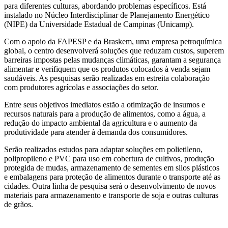
para diferentes culturas, abordando problemas específicos. Está
instalado no Núcleo Interdisciplinar de Planejamento Energético
(NIPE) da Universidade Estadual de Campinas (Unicamp).
Com o apoio da FAPESP e da Braskem, uma empresa petroquímica
global, o centro desenvolverá soluções que reduzam custos, superem
barreiras impostas pelas mudanças climáticas, garantam a segurança
alimentar e verifiquem que os produtos colocados à venda sejam
saudáveis. As pesquisas serão realizadas em estreita colaboração
com produtores agrícolas e associações do setor.
Entre seus objetivos imediatos estão a otimização de insumos e
recursos naturais para a produção de alimentos, como a água, a
redução do impacto ambiental da agricultura e o aumento da
produtividade para atender à demanda dos consumidores.
Serão realizados estudos para adaptar soluções em polietileno,
polipropileno e PVC para uso em cobertura de cultivos, produção
protegida de mudas, armazenamento de sementes em silos plásticos
e embalagens para proteção de alimentos durante o transporte até as
cidades. Outra linha de pesquisa será o desenvolvimento de novos
materiais para armazenamento e transporte de soja e outras culturas
de grãos.