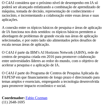
O C4AI considera que o próximo nível de desempenho em IA só
poderá ser alcançado enfatizando a combinação de aprendizado de
máquina, tomada de decisão, representação de conhecimento e
raciocínio, e incrementando a colaboração entre essas áreas e suas
aplicações.
A conexão entre os tópicos básicos de pesquisa e áreas de aplicação
de IA funciona nos dois sentidos: os tópicos básicos permitem a
abordagem de problemas de grande escala nas áreas de aplicação
selecionadas, e por outro lado são alimentados pelos desafios de
escala nessas áreas de aplicação.
O C4AI é parte da IBM’s AI Horizons Network (AIHN), rede de
centros de pesquisa criada em 2016 para promover colaboração
entre universidades líderes ao redor do mundo, com o objetivo de
acelerar a pesquisa e a aplicação de IA.
O C4AI é parte do Programa de Centros de Pesquisa Aplicada da
FAPESP em que financiamento de longo prazo é direcionado para
temas amplos e essenciais, empregando a tecnologia desenvolvida
para promover impacto econômico e social.
Coordenador:
Fabio Cozman
(11) 2648-1695