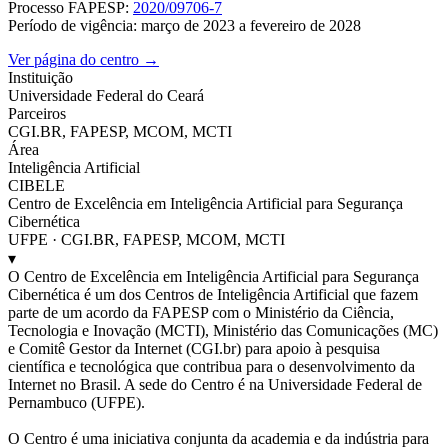
Processo FAPESP:
2020/09706-7
Período de vigência: março de 2023 a fevereiro de 2028
Ver página do centro →
Instituição
Universidade Federal do Ceará
Parceiros
CGI.BR, FAPESP, MCOM, MCTI
Área
Inteligência Artificial
CIBELE
Centro de Excelência em Inteligência Artificial para Segurança
Cibernética
UFPE · CGI.BR, FAPESP, MCOM, MCTI
▾
O Centro de Excelência em Inteligência Artificial para Segurança
Cibernética é um dos Centros de Inteligência Artificial que fazem
parte de um acordo da FAPESP com o Ministério da Ciência,
Tecnologia e Inovação (MCTI), Ministério das Comunicações (MC)
e Comitê Gestor da Internet (CGI.br) para apoio à pesquisa
científica e tecnológica que contribua para o desenvolvimento da
Internet no Brasil. A sede do Centro é na Universidade Federal de
Pernambuco (UFPE).
O Centro é uma iniciativa conjunta da academia e da indústria para