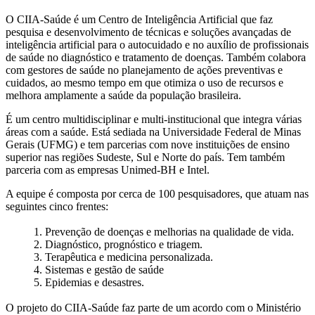
O CIIA-Saúde é um Centro de Inteligência Artificial que faz
pesquisa e desenvolvimento de técnicas e soluções avançadas de
inteligência artificial para o autocuidado e no auxílio de profissionais
de saúde no diagnóstico e tratamento de doenças. Também colabora
com gestores de saúde no planejamento de ações preventivas e
cuidados, ao mesmo tempo em que otimiza o uso de recursos e
melhora amplamente a saúde da população brasileira.
É um centro multidisciplinar e multi-institucional que integra várias
áreas com a saúde. Está sediada na Universidade Federal de Minas
Gerais (UFMG) e tem parcerias com nove instituições de ensino
superior nas regiões Sudeste, Sul e Norte do país. Tem também
parceria com as empresas Unimed-BH e Intel.
A equipe é composta por cerca de 100 pesquisadores, que atuam nas
seguintes cinco frentes:
1. Prevenção de doenças e melhorias na qualidade de vida.
2. Diagnóstico, prognóstico e triagem.
3. Terapêutica e medicina personalizada.
4. Sistemas e gestão de saúde
5. Epidemias e desastres.
O projeto do CIIA-Saúde faz parte de um acordo com o Ministério