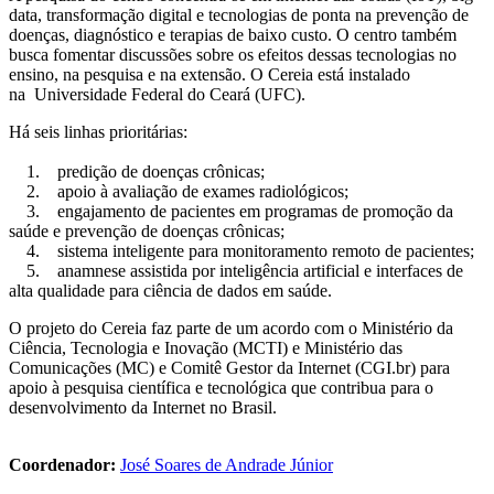
data, transformação digital e tecnologias de ponta na prevenção de
doenças, diagnóstico e terapias de baixo custo. O centro também
busca fomentar discussões sobre os efeitos dessas tecnologias no
ensino, na pesquisa e na extensão. O Cereia está instalado
na Universidade Federal do Ceará (UFC).
Há seis linhas prioritárias:
1. predição de doenças crônicas;
2. apoio à avaliação de exames radiológicos;
3. engajamento de pacientes em programas de promoção da
saúde e prevenção de doenças crônicas;
4. sistema inteligente para monitoramento remoto de pacientes;
5. anamnese assistida por inteligência artificial e interfaces de
alta qualidade para ciência de dados em saúde.
O projeto do Cereia faz parte de um acordo com o Ministério da
Ciência, Tecnologia e Inovação (MCTI) e Ministério das
Comunicações (MC) e Comitê Gestor da Internet (CGI.br) para
apoio à pesquisa científica e tecnológica que contribua para o
desenvolvimento da Internet no Brasil.
Coordenador:
José Soares de Andrade Júnior