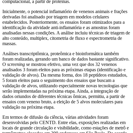
computacional, a partir de proteínas.
Inicialmente, o potencial inflamatório de venenos animais e frações
derivadas foi analisado por triagem em modelos celulares
estabelecidos. Posteriormente, os ensaios foram otimizados para a
identificação da atividade anti-inflamatória e as amostras foram
analisadas nessas condições. A análise incluiu técnicas de triagem de
alto conteúdo, multiplex, citometria de fluxo e espectrometria de
massas.
Análises transcriptômica, proteômica e bioinformática também
foram realizadas, gerando um banco de dados bastante significativo.
O
screening
se mostrou efetivo, uma vez que dos 32 venenos
analisados 3 foram eleitos para as próximas etapas (identificação e
validação de alvos). Da mesma forma, dos 18 peptídeos estudados,
5 foram eleitos para o seguimento dos ensaios que buscam a
validação de alvos, utilizando especialmente novas tecnologias que
serão implementadas na próxima etapa. Ainda, a integração de
dados oriundos de diferentes técnicas ômicas, permitiu, a partir de
ensaios com veneno bruto, a eleição de 5 alvos moleculares para
validação na próxima etapa.
Em termos de difusão da ciência, várias atividades foram
desenvolvidas pelo CENTD. Entre elas, exposições realizadas em
locais de grande circulação e visibilidade, como estações de metrô e