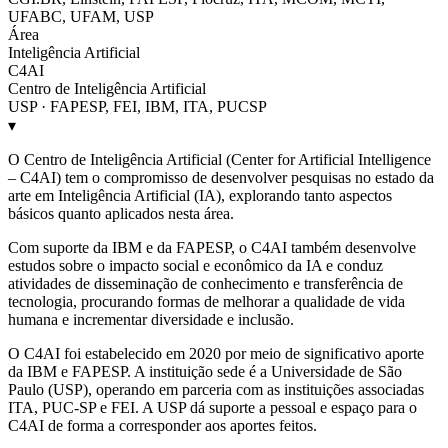
UFABC, UFAM, USP
Área
Inteligência Artificial
C4AI
Centro de Inteligência Artificial
USP · FAPESP, FEI, IBM, ITA, PUCSP
▾
O Centro de Inteligência Artificial (Center for Artificial Intelligence
– C4AI) tem o compromisso de desenvolver pesquisas no estado da
arte em Inteligência Artificial (IA), explorando tanto aspectos
básicos quanto aplicados nesta área.
Com suporte da IBM e da FAPESP, o C4AI também desenvolve
estudos sobre o impacto social e econômico da IA e conduz
atividades de disseminação de conhecimento e transferência de
tecnologia, procurando formas de melhorar a qualidade de vida
humana e incrementar diversidade e inclusão.
O C4AI foi estabelecido em 2020 por meio de significativo aporte
da IBM e FAPESP. A instituição sede é a Universidade de São
Paulo (USP), operando em parceria com as instituições associadas
ITA, PUC-SP e FEI. A USP dá suporte a pessoal e espaço para o
C4AI de forma a corresponder aos aportes feitos.