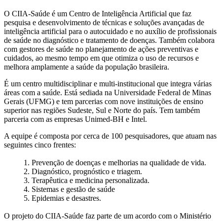
O CIIA-Saúde é um Centro de Inteligência Artificial que faz
pesquisa e desenvolvimento de técnicas e soluções avançadas de
inteligência artificial para o autocuidado e no auxílio de profissionais
de saúde no diagnóstico e tratamento de doenças. Também colabora
com gestores de saúde no planejamento de ações preventivas e
cuidados, ao mesmo tempo em que otimiza o uso de recursos e
melhora amplamente a saúde da população brasileira.
É um centro multidisciplinar e multi-institucional que integra várias
áreas com a saúde. Está sediada na Universidade Federal de Minas
Gerais (UFMG) e tem parcerias com nove instituições de ensino
superior nas regiões Sudeste, Sul e Norte do país. Tem também
parceria com as empresas Unimed-BH e Intel.
A equipe é composta por cerca de 100 pesquisadores, que atuam nas
seguintes cinco frentes:
1. Prevenção de doenças e melhorias na qualidade de vida.
2. Diagnóstico, prognóstico e triagem.
3. Terapêutica e medicina personalizada.
4. Sistemas e gestão de saúde
5. Epidemias e desastres.
O projeto do CIIA-Saúde faz parte de um acordo com o Ministério