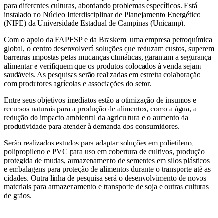
para diferentes culturas, abordando problemas específicos. Está
instalado no Núcleo Interdisciplinar de Planejamento Energético
(NIPE) da Universidade Estadual de Campinas (Unicamp).
Com o apoio da FAPESP e da Braskem, uma empresa petroquímica
global, o centro desenvolverá soluções que reduzam custos, superem
barreiras impostas pelas mudanças climáticas, garantam a segurança
alimentar e verifiquem que os produtos colocados à venda sejam
saudáveis. As pesquisas serão realizadas em estreita colaboração
com produtores agrícolas e associações do setor.
Entre seus objetivos imediatos estão a otimização de insumos e
recursos naturais para a produção de alimentos, como a água, a
redução do impacto ambiental da agricultura e o aumento da
produtividade para atender à demanda dos consumidores.
Serão realizados estudos para adaptar soluções em polietileno,
polipropileno e PVC para uso em cobertura de cultivos, produção
protegida de mudas, armazenamento de sementes em silos plásticos
e embalagens para proteção de alimentos durante o transporte até as
cidades. Outra linha de pesquisa será o desenvolvimento de novos
materiais para armazenamento e transporte de soja e outras culturas
de grãos.