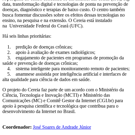
data, transformação digital e tecnologias de ponta na prevenção de
doenças, diagnóstico e terapias de baixo custo. O centro também
busca fomentar discussões sobre os efeitos dessas tecnologias no
ensino, na pesquisa e na extensão. O Cereia está instalado
na Universidade Federal do Ceará (UFC).
Há seis linhas prioritárias:
1. predição de doenças crônicas;
2. apoio à avaliação de exames radiológicos;
3. engajamento de pacientes em programas de promoção da
saúde e prevenção de doenças crônicas;
4. sistema inteligente para monitoramento remoto de pacientes;
5. anamnese assistida por inteligência artificial e interfaces de
alta qualidade para ciência de dados em saúde.
O projeto do Cereia faz parte de um acordo com o Ministério da
Ciência, Tecnologia e Inovação (MCTI) e Ministério das
Comunicações (MC) e Comitê Gestor da Internet (CGI.br) para
apoio à pesquisa científica e tecnológica que contribua para o
desenvolvimento da Internet no Brasil.
Coordenador:
José Soares de Andrade Júnior