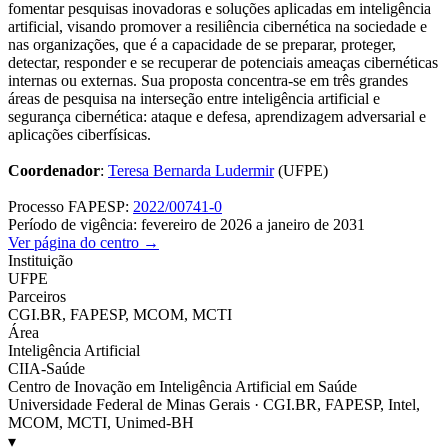
fomentar pesquisas inovadoras e soluções aplicadas em inteligência
artificial, visando promover a resiliência cibernética na sociedade e
nas organizações, que é a capacidade de se preparar, proteger,
detectar, responder e se recuperar de potenciais ameaças cibernéticas
internas ou externas. Sua proposta concentra-se em três grandes
áreas de pesquisa na interseção entre inteligência artificial e
segurança cibernética: ataque e defesa, aprendizagem adversarial e
aplicações ciberfísicas.
Coordenador
:
Teresa Bernarda Ludermir
(UFPE)
Processo FAPESP:
2022/00741-0
Período de vigência: fevereiro de 2026 a janeiro de 2031
Ver página do centro →
Instituição
UFPE
Parceiros
CGI.BR, FAPESP, MCOM, MCTI
Área
Inteligência Artificial
CIIA-Saúde
Centro de Inovação em Inteligência Artificial em Saúde
Universidade Federal de Minas Gerais · CGI.BR, FAPESP, Intel,
MCOM, MCTI, Unimed-BH
▾