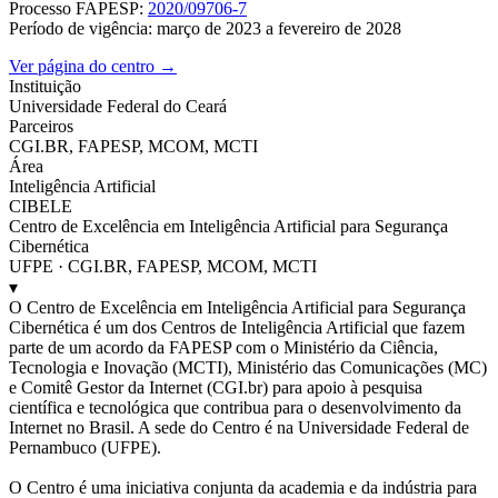
Processo FAPESP:
2020/09706-7
Período de vigência: março de 2023 a fevereiro de 2028
Ver página do centro →
Instituição
Universidade Federal do Ceará
Parceiros
CGI.BR, FAPESP, MCOM, MCTI
Área
Inteligência Artificial
CIBELE
Centro de Excelência em Inteligência Artificial para Segurança
Cibernética
UFPE · CGI.BR, FAPESP, MCOM, MCTI
▾
O Centro de Excelência em Inteligência Artificial para Segurança
Cibernética é um dos Centros de Inteligência Artificial que fazem
parte de um acordo da FAPESP com o Ministério da Ciência,
Tecnologia e Inovação (MCTI), Ministério das Comunicações (MC)
e Comitê Gestor da Internet (CGI.br) para apoio à pesquisa
científica e tecnológica que contribua para o desenvolvimento da
Internet no Brasil. A sede do Centro é na Universidade Federal de
Pernambuco (UFPE).
O Centro é uma iniciativa conjunta da academia e da indústria para