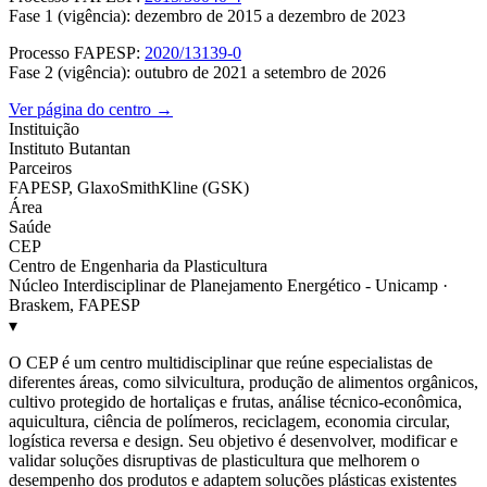
Fase 1 (vigência): dezembro de 2015 a dezembro de 2023
Processo FAPESP:
2020/13139-0
Fase 2 (vigência): outubro de 2021 a setembro de 2026
Ver página do centro →
Instituição
Instituto Butantan
Parceiros
FAPESP, GlaxoSmithKline (GSK)
Área
Saúde
CEP
Centro de Engenharia da Plasticultura
Núcleo Interdisciplinar de Planejamento Energético - Unicamp ·
Braskem, FAPESP
▾
O CEP é um centro multidisciplinar que reúne especialistas de
diferentes áreas, como silvicultura, produção de alimentos orgânicos,
cultivo protegido de hortaliças e frutas, análise técnico-econômica,
aquicultura, ciência de polímeros, reciclagem, economia circular,
logística reversa e design. Seu objetivo é desenvolver, modificar e
validar soluções disruptivas de plasticultura que melhorem o
desempenho dos produtos e adaptem soluções plásticas existentes