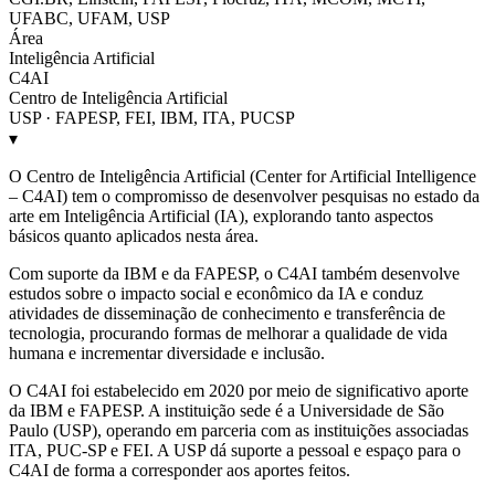
UFABC, UFAM, USP
Área
Inteligência Artificial
C4AI
Centro de Inteligência Artificial
USP · FAPESP, FEI, IBM, ITA, PUCSP
▾
O Centro de Inteligência Artificial (Center for Artificial Intelligence
– C4AI) tem o compromisso de desenvolver pesquisas no estado da
arte em Inteligência Artificial (IA), explorando tanto aspectos
básicos quanto aplicados nesta área.
Com suporte da IBM e da FAPESP, o C4AI também desenvolve
estudos sobre o impacto social e econômico da IA e conduz
atividades de disseminação de conhecimento e transferência de
tecnologia, procurando formas de melhorar a qualidade de vida
humana e incrementar diversidade e inclusão.
O C4AI foi estabelecido em 2020 por meio de significativo aporte
da IBM e FAPESP. A instituição sede é a Universidade de São
Paulo (USP), operando em parceria com as instituições associadas
ITA, PUC-SP e FEI. A USP dá suporte a pessoal e espaço para o
C4AI de forma a corresponder aos aportes feitos.