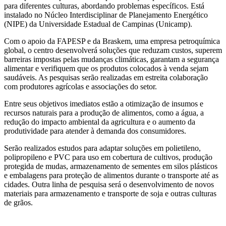
para diferentes culturas, abordando problemas específicos. Está
instalado no Núcleo Interdisciplinar de Planejamento Energético
(NIPE) da Universidade Estadual de Campinas (Unicamp).
Com o apoio da FAPESP e da Braskem, uma empresa petroquímica
global, o centro desenvolverá soluções que reduzam custos, superem
barreiras impostas pelas mudanças climáticas, garantam a segurança
alimentar e verifiquem que os produtos colocados à venda sejam
saudáveis. As pesquisas serão realizadas em estreita colaboração
com produtores agrícolas e associações do setor.
Entre seus objetivos imediatos estão a otimização de insumos e
recursos naturais para a produção de alimentos, como a água, a
redução do impacto ambiental da agricultura e o aumento da
produtividade para atender à demanda dos consumidores.
Serão realizados estudos para adaptar soluções em polietileno,
polipropileno e PVC para uso em cobertura de cultivos, produção
protegida de mudas, armazenamento de sementes em silos plásticos
e embalagens para proteção de alimentos durante o transporte até as
cidades. Outra linha de pesquisa será o desenvolvimento de novos
materiais para armazenamento e transporte de soja e outras culturas
de grãos.