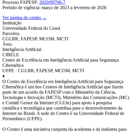
Processo FAPESP:
2020/09706-7
Período de vigência: março de 2023 a fevereiro de 2028
Ver página do centro →
Instituição
Universidade Federal do Ceará
Parceiros
CGI.BR, FAPESP, MCOM, MCTI
Área
Inteligência Artificial
CIBELE
Centro de Excelência em Inteligência Artificial para Segurança
Cibernética
UFPE · CGI.BR, FAPESP, MCOM, MCTI
▾
O Centro de Excelência em Inteligência Artificial para Segurança
Cibernética é um dos Centros de Inteligência Artificial que fazem
parte de um acordo da FAPESP com o Ministério da Ciência,
Tecnologia e Inovação (MCTI), Ministério das Comunicações (MC)
e Comitê Gestor da Internet (CGI.br) para apoio à pesquisa
científica e tecnológica que contribua para o desenvolvimento da
Internet no Brasil. A sede do Centro é na Universidade Federal de
Pernambuco (UFPE).
O Centro é uma iniciativa conjunta da academia e da indústria para