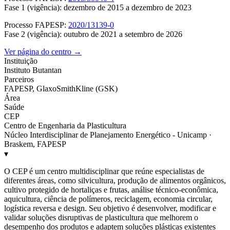
Fase 1 (vigência): dezembro de 2015 a dezembro de 2023
Processo FAPESP:
2020/13139-0
Fase 2 (vigência): outubro de 2021 a setembro de 2026
Ver página do centro →
Instituição
Instituto Butantan
Parceiros
FAPESP, GlaxoSmithKline (GSK)
Área
Saúde
CEP
Centro de Engenharia da Plasticultura
Núcleo Interdisciplinar de Planejamento Energético - Unicamp ·
Braskem, FAPESP
▾
O CEP é um centro multidisciplinar que reúne especialistas de
diferentes áreas, como silvicultura, produção de alimentos orgânicos,
cultivo protegido de hortaliças e frutas, análise técnico-econômica,
aquicultura, ciência de polímeros, reciclagem, economia circular,
logística reversa e design. Seu objetivo é desenvolver, modificar e
validar soluções disruptivas de plasticultura que melhorem o
desempenho dos produtos e adaptem soluções plásticas existentes