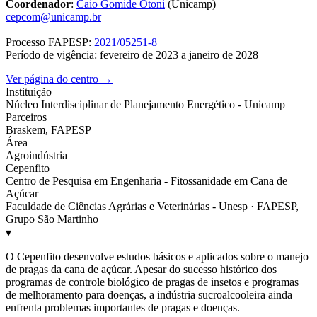
Coordenador
:
Caio Gomide Otoni
(Unicamp)
cepcom@unicamp.br
Processo FAPESP:
2021/05251-8
Período de vigência: fevereiro de 2023 a janeiro de 2028
Ver página do centro →
Instituição
Núcleo Interdisciplinar de Planejamento Energético - Unicamp
Parceiros
Braskem, FAPESP
Área
Agroindústria
Cepenfito
Centro de Pesquisa em Engenharia - Fitossanidade em Cana de
Açúcar
Faculdade de Ciências Agrárias e Veterinárias - Unesp · FAPESP,
Grupo São Martinho
▾
O Cepenfito desenvolve estudos básicos e aplicados sobre o manejo
de pragas da cana de açúcar. Apesar do sucesso histórico dos
programas de controle biológico de pragas de insetos e programas
de melhoramento para doenças, a indústria sucroalcooleira ainda
enfrenta problemas importantes de pragas e doenças.