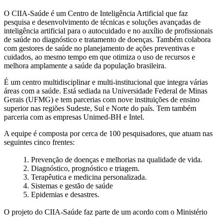
O CIIA-Saúde é um Centro de Inteligência Artificial que faz
pesquisa e desenvolvimento de técnicas e soluções avançadas de
inteligência artificial para o autocuidado e no auxílio de profissionais
de saúde no diagnóstico e tratamento de doenças. Também colabora
com gestores de saúde no planejamento de ações preventivas e
cuidados, ao mesmo tempo em que otimiza o uso de recursos e
melhora amplamente a saúde da população brasileira.
É um centro multidisciplinar e multi-institucional que integra várias
áreas com a saúde. Está sediada na Universidade Federal de Minas
Gerais (UFMG) e tem parcerias com nove instituições de ensino
superior nas regiões Sudeste, Sul e Norte do país. Tem também
parceria com as empresas Unimed-BH e Intel.
A equipe é composta por cerca de 100 pesquisadores, que atuam nas
seguintes cinco frentes:
1. Prevenção de doenças e melhorias na qualidade de vida.
2. Diagnóstico, prognóstico e triagem.
3. Terapêutica e medicina personalizada.
4. Sistemas e gestão de saúde
5. Epidemias e desastres.
O projeto do CIIA-Saúde faz parte de um acordo com o Ministério