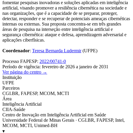
fomentar pesquisas inovadoras e soluções aplicadas em inteligência
artificial, visando promover a resiliência cibernética na sociedade e
nas organizações, que é a capacidade de se preparar, proteger,
detectar, responder e se recuperar de potenciais ameaças cibernéticas
internas ou externas. Sua proposta concentra-se em três grandes
áreas de pesquisa na interseção entre inteligência artificial e
segurança cibernética: ataque e defesa, aprendizagem adversarial e
aplicações ciberfísicas.
Coordenador
:
Teresa Bernarda Ludermir
(UFPE)
Processo FAPESP:
2022/00741-0
Período de vigência: fevereiro de 2026 a janeiro de 2031
Ver página do centro →
Instituição
UFPE
Parceiros
CGI.BR, FAPESP, MCOM, MCTI
Área
Inteligência Artificial
CIIA-Saúde
Centro de Inovação em Inteligência Artificial em Saúde
Universidade Federal de Minas Gerais · CGI.BR, FAPESP, Intel,
MCOM, MCTI, Unimed-BH
▾