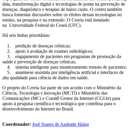
data, transformação digital e tecnologias de ponta na prevenção de
doenças, diagnóstico e terapias de baixo custo. O centro também
busca fomentar discussões sobre os efeitos dessas tecnologias no
ensino, na pesquisa e na extensão. O Cereia está instalado
na Universidade Federal do Ceará (UFC).
Há seis linhas prioritárias:
1. predição de doenças crônicas;
2. apoio à avaliação de exames radiológicos;
3. engajamento de pacientes em programas de promoção da
saúde e prevenção de doenças crônicas;
4. sistema inteligente para monitoramento remoto de pacientes;
5. anamnese assistida por inteligência artificial e interfaces de
alta qualidade para ciência de dados em saúde.
O projeto do Cereia faz parte de um acordo com o Ministério da
Ciência, Tecnologia e Inovação (MCTI) e Ministério das
Comunicações (MC) e Comitê Gestor da Internet (CGI.br) para
apoio à pesquisa científica e tecnológica que contribua para o
desenvolvimento da Internet no Brasil.
Coordenador:
José Soares de Andrade Júnior