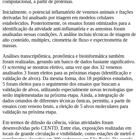
computacional, a partir de proteínas.
Inicialmente, o potencial inflamatório de venenos animais e frações
derivadas foi analisado por triagem em modelos celulares
estabelecidos. Posteriormente, os ensaios foram otimizados para a
identificação da atividade anti-inflamatória e as amostras foram
analisadas nessas condições. A análise incluiu técnicas de triagem de
alto conteúdo, multiplex, citometria de fluxo e espectrometria de
massas.
Análises transcriptômica, proteômica e bioinformática também
foram realizadas, gerando um banco de dados bastante significativo.
O
screening
se mostrou efetivo, uma vez que dos 32 venenos
analisados 3 foram eleitos para as próximas etapas (identificação e
validação de alvos). Da mesma forma, dos 18 peptídeos estudados,
5 foram eleitos para o seguimento dos ensaios que buscam a
validação de alvos, utilizando especialmente novas tecnologias que
serão implementadas na próxima etapa. Ainda, a integração de
dados oriundos de diferentes técnicas ômicas, permitiu, a partir de
ensaios com veneno bruto, a eleição de 5 alvos moleculares para
validação na próxima etapa.
Em termos de difusão da ciência, várias atividades foram
desenvolvidas pelo CENTD. Entre elas, exposições realizadas em
locais de grande circulação e visibilidade, como estações de metrô e