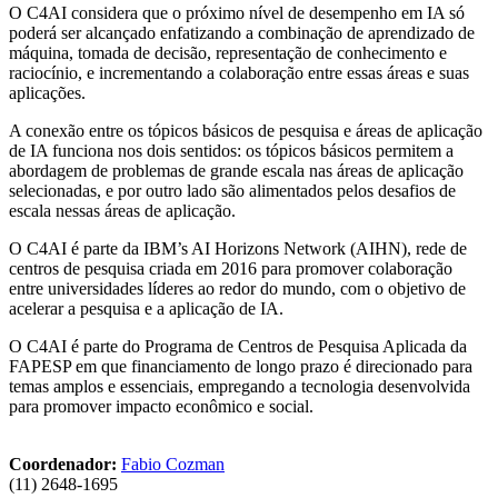
O C4AI considera que o próximo nível de desempenho em IA só
poderá ser alcançado enfatizando a combinação de aprendizado de
máquina, tomada de decisão, representação de conhecimento e
raciocínio, e incrementando a colaboração entre essas áreas e suas
aplicações.
A conexão entre os tópicos básicos de pesquisa e áreas de aplicação
de IA funciona nos dois sentidos: os tópicos básicos permitem a
abordagem de problemas de grande escala nas áreas de aplicação
selecionadas, e por outro lado são alimentados pelos desafios de
escala nessas áreas de aplicação.
O C4AI é parte da IBM’s AI Horizons Network (AIHN), rede de
centros de pesquisa criada em 2016 para promover colaboração
entre universidades líderes ao redor do mundo, com o objetivo de
acelerar a pesquisa e a aplicação de IA.
O C4AI é parte do Programa de Centros de Pesquisa Aplicada da
FAPESP em que financiamento de longo prazo é direcionado para
temas amplos e essenciais, empregando a tecnologia desenvolvida
para promover impacto econômico e social.
Coordenador:
Fabio Cozman
(11) 2648-1695