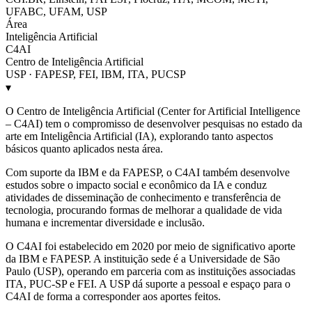
UFABC, UFAM, USP
Área
Inteligência Artificial
C4AI
Centro de Inteligência Artificial
USP · FAPESP, FEI, IBM, ITA, PUCSP
▾
O Centro de Inteligência Artificial (Center for Artificial Intelligence
– C4AI) tem o compromisso de desenvolver pesquisas no estado da
arte em Inteligência Artificial (IA), explorando tanto aspectos
básicos quanto aplicados nesta área.
Com suporte da IBM e da FAPESP, o C4AI também desenvolve
estudos sobre o impacto social e econômico da IA e conduz
atividades de disseminação de conhecimento e transferência de
tecnologia, procurando formas de melhorar a qualidade de vida
humana e incrementar diversidade e inclusão.
O C4AI foi estabelecido em 2020 por meio de significativo aporte
da IBM e FAPESP. A instituição sede é a Universidade de São
Paulo (USP), operando em parceria com as instituições associadas
ITA, PUC-SP e FEI. A USP dá suporte a pessoal e espaço para o
C4AI de forma a corresponder aos aportes feitos.