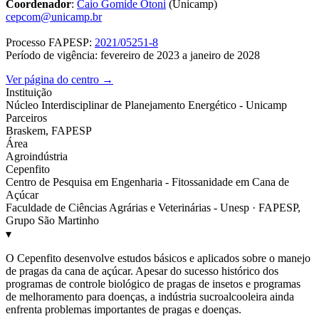
Coordenador
:
Caio Gomide Otoni
(Unicamp)
cepcom@unicamp.br
Processo FAPESP:
2021/05251-8
Período de vigência: fevereiro de 2023 a janeiro de 2028
Ver página do centro →
Instituição
Núcleo Interdisciplinar de Planejamento Energético - Unicamp
Parceiros
Braskem, FAPESP
Área
Agroindústria
Cepenfito
Centro de Pesquisa em Engenharia - Fitossanidade em Cana de
Açúcar
Faculdade de Ciências Agrárias e Veterinárias - Unesp · FAPESP,
Grupo São Martinho
▾
O Cepenfito desenvolve estudos básicos e aplicados sobre o manejo
de pragas da cana de açúcar. Apesar do sucesso histórico dos
programas de controle biológico de pragas de insetos e programas
de melhoramento para doenças, a indústria sucroalcooleira ainda
enfrenta problemas importantes de pragas e doenças.