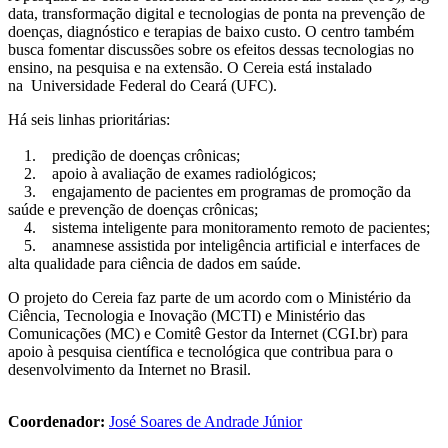
data, transformação digital e tecnologias de ponta na prevenção de
doenças, diagnóstico e terapias de baixo custo. O centro também
busca fomentar discussões sobre os efeitos dessas tecnologias no
ensino, na pesquisa e na extensão. O Cereia está instalado
na Universidade Federal do Ceará (UFC).
Há seis linhas prioritárias:
1. predição de doenças crônicas;
2. apoio à avaliação de exames radiológicos;
3. engajamento de pacientes em programas de promoção da
saúde e prevenção de doenças crônicas;
4. sistema inteligente para monitoramento remoto de pacientes;
5. anamnese assistida por inteligência artificial e interfaces de
alta qualidade para ciência de dados em saúde.
O projeto do Cereia faz parte de um acordo com o Ministério da
Ciência, Tecnologia e Inovação (MCTI) e Ministério das
Comunicações (MC) e Comitê Gestor da Internet (CGI.br) para
apoio à pesquisa científica e tecnológica que contribua para o
desenvolvimento da Internet no Brasil.
Coordenador:
José Soares de Andrade Júnior