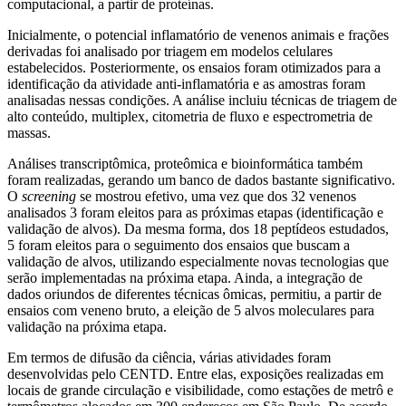
computacional, a partir de proteínas.
Inicialmente, o potencial inflamatório de venenos animais e frações
derivadas foi analisado por triagem em modelos celulares
estabelecidos. Posteriormente, os ensaios foram otimizados para a
identificação da atividade anti-inflamatória e as amostras foram
analisadas nessas condições. A análise incluiu técnicas de triagem de
alto conteúdo, multiplex, citometria de fluxo e espectrometria de
massas.
Análises transcriptômica, proteômica e bioinformática também
foram realizadas, gerando um banco de dados bastante significativo.
O
screening
se mostrou efetivo, uma vez que dos 32 venenos
analisados 3 foram eleitos para as próximas etapas (identificação e
validação de alvos). Da mesma forma, dos 18 peptídeos estudados,
5 foram eleitos para o seguimento dos ensaios que buscam a
validação de alvos, utilizando especialmente novas tecnologias que
serão implementadas na próxima etapa. Ainda, a integração de
dados oriundos de diferentes técnicas ômicas, permitiu, a partir de
ensaios com veneno bruto, a eleição de 5 alvos moleculares para
validação na próxima etapa.
Em termos de difusão da ciência, várias atividades foram
desenvolvidas pelo CENTD. Entre elas, exposições realizadas em
locais de grande circulação e visibilidade, como estações de metrô e