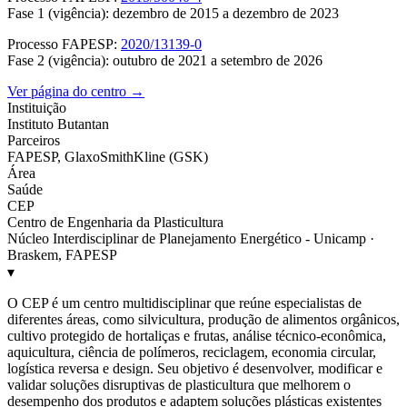
Fase 1 (vigência): dezembro de 2015 a dezembro de 2023
Processo FAPESP:
2020/13139-0
Fase 2 (vigência): outubro de 2021 a setembro de 2026
Ver página do centro →
Instituição
Instituto Butantan
Parceiros
FAPESP, GlaxoSmithKline (GSK)
Área
Saúde
CEP
Centro de Engenharia da Plasticultura
Núcleo Interdisciplinar de Planejamento Energético - Unicamp ·
Braskem, FAPESP
▾
O CEP é um centro multidisciplinar que reúne especialistas de
diferentes áreas, como silvicultura, produção de alimentos orgânicos,
cultivo protegido de hortaliças e frutas, análise técnico-econômica,
aquicultura, ciência de polímeros, reciclagem, economia circular,
logística reversa e design. Seu objetivo é desenvolver, modificar e
validar soluções disruptivas de plasticultura que melhorem o
desempenho dos produtos e adaptem soluções plásticas existentes