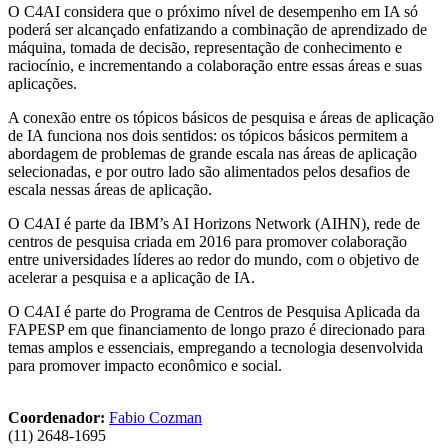
O C4AI considera que o próximo nível de desempenho em IA só
poderá ser alcançado enfatizando a combinação de aprendizado de
máquina, tomada de decisão, representação de conhecimento e
raciocínio, e incrementando a colaboração entre essas áreas e suas
aplicações.
A conexão entre os tópicos básicos de pesquisa e áreas de aplicação
de IA funciona nos dois sentidos: os tópicos básicos permitem a
abordagem de problemas de grande escala nas áreas de aplicação
selecionadas, e por outro lado são alimentados pelos desafios de
escala nessas áreas de aplicação.
O C4AI é parte da IBM’s AI Horizons Network (AIHN), rede de
centros de pesquisa criada em 2016 para promover colaboração
entre universidades líderes ao redor do mundo, com o objetivo de
acelerar a pesquisa e a aplicação de IA.
O C4AI é parte do Programa de Centros de Pesquisa Aplicada da
FAPESP em que financiamento de longo prazo é direcionado para
temas amplos e essenciais, empregando a tecnologia desenvolvida
para promover impacto econômico e social.
Coordenador:
Fabio Cozman
(11) 2648-1695