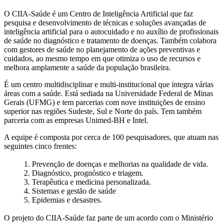
O CIIA-Saúde é um Centro de Inteligência Artificial que faz
pesquisa e desenvolvimento de técnicas e soluções avançadas de
inteligência artificial para o autocuidado e no auxílio de profissionais
de saúde no diagnóstico e tratamento de doenças. Também colabora
com gestores de saúde no planejamento de ações preventivas e
cuidados, ao mesmo tempo em que otimiza o uso de recursos e
melhora amplamente a saúde da população brasileira.
É um centro multidisciplinar e multi-institucional que integra várias
áreas com a saúde. Está sediada na Universidade Federal de Minas
Gerais (UFMG) e tem parcerias com nove instituições de ensino
superior nas regiões Sudeste, Sul e Norte do país. Tem também
parceria com as empresas Unimed-BH e Intel.
A equipe é composta por cerca de 100 pesquisadores, que atuam nas
seguintes cinco frentes:
1. Prevenção de doenças e melhorias na qualidade de vida.
2. Diagnóstico, prognóstico e triagem.
3. Terapêutica e medicina personalizada.
4. Sistemas e gestão de saúde
5. Epidemias e desastres.
O projeto do CIIA-Saúde faz parte de um acordo com o Ministério