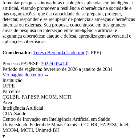
fomentar pesquisas inovadoras e soluções aplicadas em inteligência
artificial, visando promover a resiliência cibernética na sociedade e
nas organizações, que é a capacidade de se preparar, proteger,
detectar, responder e se recuperar de potenciais ameaças cibernéticas
internas ou externas. Sua proposta concentra-se em três grandes
áreas de pesquisa na interseção entre inteligência artificial e
segurança cibernética: ataque e defesa, aprendizagem adversarial e
aplicações ciberfísicas.
Coordenador
:
Teresa Bernarda Ludermir
(UFPE)
Processo FAPESP:
2022/00741-0
Período de vigência: fevereiro de 2026 a janeiro de 2031
Ver página do centro →
Instituição
UFPE
Parceiros
CGI.BR, FAPESP, MCOM, MCTI
Área
Inteligência Artificial
CIIA-Saúde
Centro de Inovação em Inteligência Artificial em Saúde
Universidade Federal de Minas Gerais · CGI.BR, FAPESP, Intel,
MCOM, MCTI, Unimed-BH
▾