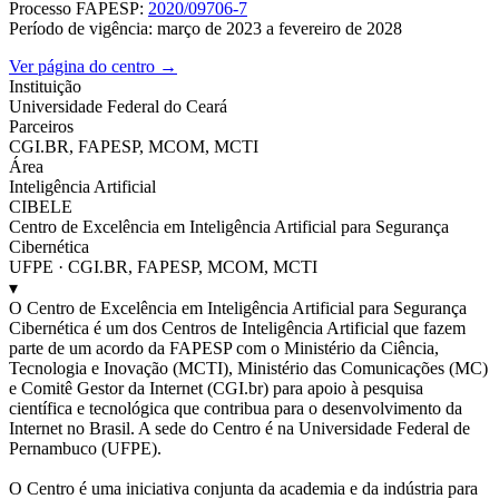
Processo FAPESP:
2020/09706-7
Período de vigência: março de 2023 a fevereiro de 2028
Ver página do centro →
Instituição
Universidade Federal do Ceará
Parceiros
CGI.BR, FAPESP, MCOM, MCTI
Área
Inteligência Artificial
CIBELE
Centro de Excelência em Inteligência Artificial para Segurança
Cibernética
UFPE · CGI.BR, FAPESP, MCOM, MCTI
▾
O Centro de Excelência em Inteligência Artificial para Segurança
Cibernética é um dos Centros de Inteligência Artificial que fazem
parte de um acordo da FAPESP com o Ministério da Ciência,
Tecnologia e Inovação (MCTI), Ministério das Comunicações (MC)
e Comitê Gestor da Internet (CGI.br) para apoio à pesquisa
científica e tecnológica que contribua para o desenvolvimento da
Internet no Brasil. A sede do Centro é na Universidade Federal de
Pernambuco (UFPE).
O Centro é uma iniciativa conjunta da academia e da indústria para