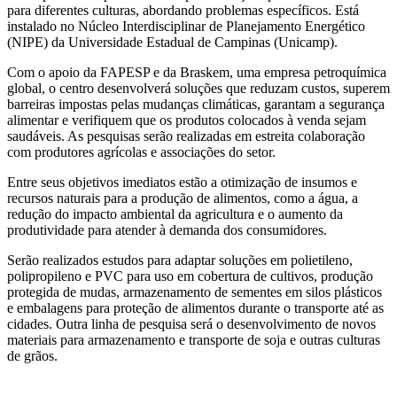
para diferentes culturas, abordando problemas específicos. Está
instalado no Núcleo Interdisciplinar de Planejamento Energético
(NIPE) da Universidade Estadual de Campinas (Unicamp).
Com o apoio da FAPESP e da Braskem, uma empresa petroquímica
global, o centro desenvolverá soluções que reduzam custos, superem
barreiras impostas pelas mudanças climáticas, garantam a segurança
alimentar e verifiquem que os produtos colocados à venda sejam
saudáveis. As pesquisas serão realizadas em estreita colaboração
com produtores agrícolas e associações do setor.
Entre seus objetivos imediatos estão a otimização de insumos e
recursos naturais para a produção de alimentos, como a água, a
redução do impacto ambiental da agricultura e o aumento da
produtividade para atender à demanda dos consumidores.
Serão realizados estudos para adaptar soluções em polietileno,
polipropileno e PVC para uso em cobertura de cultivos, produção
protegida de mudas, armazenamento de sementes em silos plásticos
e embalagens para proteção de alimentos durante o transporte até as
cidades. Outra linha de pesquisa será o desenvolvimento de novos
materiais para armazenamento e transporte de soja e outras culturas
de grãos.