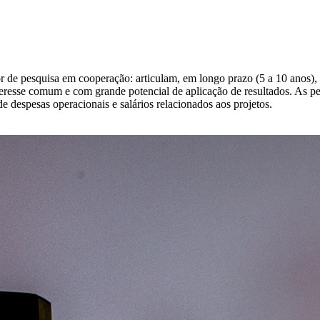
e pesquisa em cooperação: articulam, em longo prazo (5 a 10 anos), pe
eresse comum e com grande potencial de aplicação de resultados. As p
 despesas operacionais e salários relacionados aos projetos.