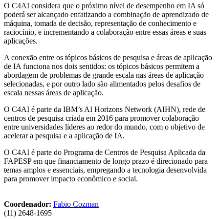
O C4AI considera que o próximo nível de desempenho em IA só
poderá ser alcançado enfatizando a combinação de aprendizado de
máquina, tomada de decisão, representação de conhecimento e
raciocínio, e incrementando a colaboração entre essas áreas e suas
aplicações.
A conexão entre os tópicos básicos de pesquisa e áreas de aplicação
de IA funciona nos dois sentidos: os tópicos básicos permitem a
abordagem de problemas de grande escala nas áreas de aplicação
selecionadas, e por outro lado são alimentados pelos desafios de
escala nessas áreas de aplicação.
O C4AI é parte da IBM’s AI Horizons Network (AIHN), rede de
centros de pesquisa criada em 2016 para promover colaboração
entre universidades líderes ao redor do mundo, com o objetivo de
acelerar a pesquisa e a aplicação de IA.
O C4AI é parte do Programa de Centros de Pesquisa Aplicada da
FAPESP em que financiamento de longo prazo é direcionado para
temas amplos e essenciais, empregando a tecnologia desenvolvida
para promover impacto econômico e social.
Coordenador:
Fabio Cozman
(11) 2648-1695