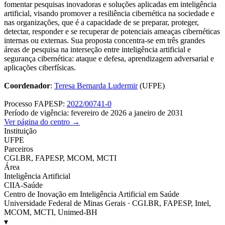
fomentar pesquisas inovadoras e soluções aplicadas em inteligência
artificial, visando promover a resiliência cibernética na sociedade e
nas organizações, que é a capacidade de se preparar, proteger,
detectar, responder e se recuperar de potenciais ameaças cibernéticas
internas ou externas. Sua proposta concentra-se em três grandes
áreas de pesquisa na interseção entre inteligência artificial e
segurança cibernética: ataque e defesa, aprendizagem adversarial e
aplicações ciberfísicas.
Coordenador
:
Teresa Bernarda Ludermir
(UFPE)
Processo FAPESP:
2022/00741-0
Período de vigência: fevereiro de 2026 a janeiro de 2031
Ver página do centro →
Instituição
UFPE
Parceiros
CGI.BR, FAPESP, MCOM, MCTI
Área
Inteligência Artificial
CIIA-Saúde
Centro de Inovação em Inteligência Artificial em Saúde
Universidade Federal de Minas Gerais · CGI.BR, FAPESP, Intel,
MCOM, MCTI, Unimed-BH
▾