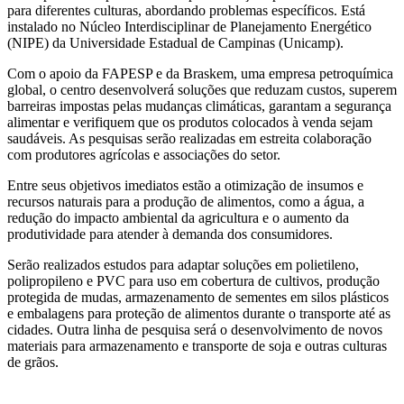
para diferentes culturas, abordando problemas específicos. Está
instalado no Núcleo Interdisciplinar de Planejamento Energético
(NIPE) da Universidade Estadual de Campinas (Unicamp).
Com o apoio da FAPESP e da Braskem, uma empresa petroquímica
global, o centro desenvolverá soluções que reduzam custos, superem
barreiras impostas pelas mudanças climáticas, garantam a segurança
alimentar e verifiquem que os produtos colocados à venda sejam
saudáveis. As pesquisas serão realizadas em estreita colaboração
com produtores agrícolas e associações do setor.
Entre seus objetivos imediatos estão a otimização de insumos e
recursos naturais para a produção de alimentos, como a água, a
redução do impacto ambiental da agricultura e o aumento da
produtividade para atender à demanda dos consumidores.
Serão realizados estudos para adaptar soluções em polietileno,
polipropileno e PVC para uso em cobertura de cultivos, produção
protegida de mudas, armazenamento de sementes em silos plásticos
e embalagens para proteção de alimentos durante o transporte até as
cidades. Outra linha de pesquisa será o desenvolvimento de novos
materiais para armazenamento e transporte de soja e outras culturas
de grãos.