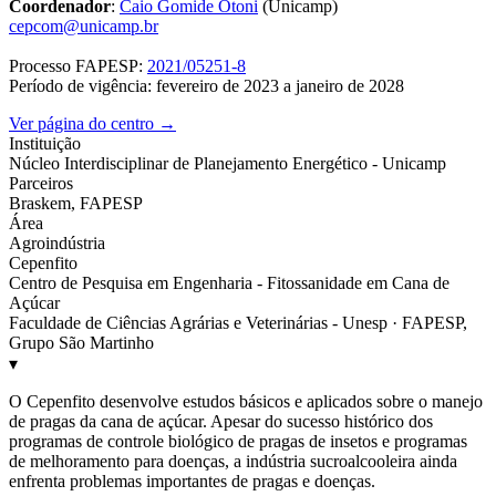
Coordenador
:
Caio Gomide Otoni
(Unicamp)
cepcom@unicamp.br
Processo FAPESP:
2021/05251-8
Período de vigência: fevereiro de 2023 a janeiro de 2028
Ver página do centro →
Instituição
Núcleo Interdisciplinar de Planejamento Energético - Unicamp
Parceiros
Braskem, FAPESP
Área
Agroindústria
Cepenfito
Centro de Pesquisa em Engenharia - Fitossanidade em Cana de
Açúcar
Faculdade de Ciências Agrárias e Veterinárias - Unesp · FAPESP,
Grupo São Martinho
▾
O Cepenfito desenvolve estudos básicos e aplicados sobre o manejo
de pragas da cana de açúcar. Apesar do sucesso histórico dos
programas de controle biológico de pragas de insetos e programas
de melhoramento para doenças, a indústria sucroalcooleira ainda
enfrenta problemas importantes de pragas e doenças.