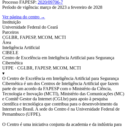
Processo FAPESP:
2020/09706-7
Período de vigência: março de 2023 a fevereiro de 2028
Ver página do centro →
Instituição
Universidade Federal do Ceará
Parceiros
CGI.BR, FAPESP, MCOM, MCTI
Área
Inteligência Artificial
CIBELE
Centro de Excelência em Inteligência Artificial para Segurança
Cibernética
UFPE · CGI.BR, FAPESP, MCOM, MCTI
▾
O Centro de Excelência em Inteligência Artificial para Segurança
Cibernética é um dos Centros de Inteligência Artificial que fazem
parte de um acordo da FAPESP com o Ministério da Ciência,
Tecnologia e Inovação (MCTI), Ministério das Comunicações (MC)
e Comitê Gestor da Internet (CGI.br) para apoio à pesquisa
científica e tecnológica que contribua para o desenvolvimento da
Internet no Brasil. A sede do Centro é na Universidade Federal de
Pernambuco (UFPE).
O Centro é uma iniciativa conjunta da academia e da indústria para