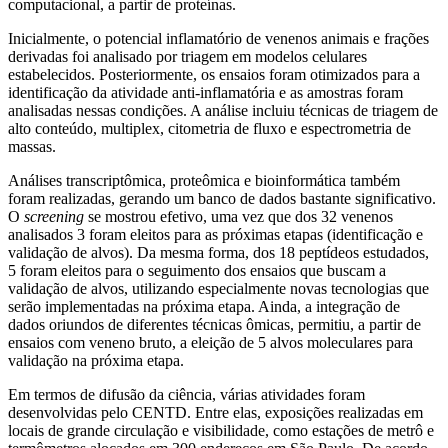
computacional, a partir de proteínas.
Inicialmente, o potencial inflamatório de venenos animais e frações
derivadas foi analisado por triagem em modelos celulares
estabelecidos. Posteriormente, os ensaios foram otimizados para a
identificação da atividade anti-inflamatória e as amostras foram
analisadas nessas condições. A análise incluiu técnicas de triagem de
alto conteúdo, multiplex, citometria de fluxo e espectrometria de
massas.
Análises transcriptômica, proteômica e bioinformática também
foram realizadas, gerando um banco de dados bastante significativo.
O
screening
se mostrou efetivo, uma vez que dos 32 venenos
analisados 3 foram eleitos para as próximas etapas (identificação e
validação de alvos). Da mesma forma, dos 18 peptídeos estudados,
5 foram eleitos para o seguimento dos ensaios que buscam a
validação de alvos, utilizando especialmente novas tecnologias que
serão implementadas na próxima etapa. Ainda, a integração de
dados oriundos de diferentes técnicas ômicas, permitiu, a partir de
ensaios com veneno bruto, a eleição de 5 alvos moleculares para
validação na próxima etapa.
Em termos de difusão da ciência, várias atividades foram
desenvolvidas pelo CENTD. Entre elas, exposições realizadas em
locais de grande circulação e visibilidade, como estações de metrô e