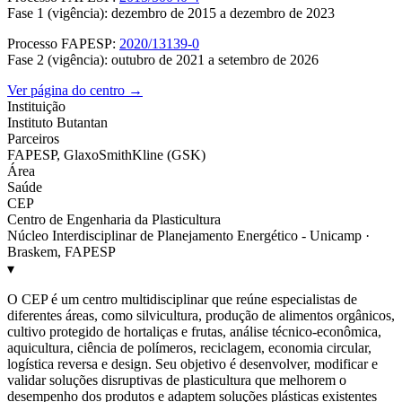
Fase 1 (vigência): dezembro de 2015 a dezembro de 2023
Processo FAPESP:
2020/13139-0
Fase 2 (vigência): outubro de 2021 a setembro de 2026
Ver página do centro →
Instituição
Instituto Butantan
Parceiros
FAPESP, GlaxoSmithKline (GSK)
Área
Saúde
CEP
Centro de Engenharia da Plasticultura
Núcleo Interdisciplinar de Planejamento Energético - Unicamp ·
Braskem, FAPESP
▾
O CEP é um centro multidisciplinar que reúne especialistas de
diferentes áreas, como silvicultura, produção de alimentos orgânicos,
cultivo protegido de hortaliças e frutas, análise técnico-econômica,
aquicultura, ciência de polímeros, reciclagem, economia circular,
logística reversa e design. Seu objetivo é desenvolver, modificar e
validar soluções disruptivas de plasticultura que melhorem o
desempenho dos produtos e adaptem soluções plásticas existentes