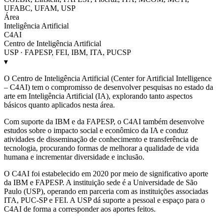
UFABC, UFAM, USP
Área
Inteligência Artificial
C4AI
Centro de Inteligência Artificial
USP · FAPESP, FEI, IBM, ITA, PUCSP
▾
O Centro de Inteligência Artificial (Center for Artificial Intelligence
– C4AI) tem o compromisso de desenvolver pesquisas no estado da
arte em Inteligência Artificial (IA), explorando tanto aspectos
básicos quanto aplicados nesta área.
Com suporte da IBM e da FAPESP, o C4AI também desenvolve
estudos sobre o impacto social e econômico da IA e conduz
atividades de disseminação de conhecimento e transferência de
tecnologia, procurando formas de melhorar a qualidade de vida
humana e incrementar diversidade e inclusão.
O C4AI foi estabelecido em 2020 por meio de significativo aporte
da IBM e FAPESP. A instituição sede é a Universidade de São
Paulo (USP), operando em parceria com as instituições associadas
ITA, PUC-SP e FEI. A USP dá suporte a pessoal e espaço para o
C4AI de forma a corresponder aos aportes feitos.