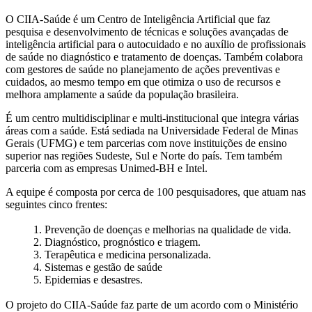
O CIIA-Saúde é um Centro de Inteligência Artificial que faz
pesquisa e desenvolvimento de técnicas e soluções avançadas de
inteligência artificial para o autocuidado e no auxílio de profissionais
de saúde no diagnóstico e tratamento de doenças. Também colabora
com gestores de saúde no planejamento de ações preventivas e
cuidados, ao mesmo tempo em que otimiza o uso de recursos e
melhora amplamente a saúde da população brasileira.
É um centro multidisciplinar e multi-institucional que integra várias
áreas com a saúde. Está sediada na Universidade Federal de Minas
Gerais (UFMG) e tem parcerias com nove instituições de ensino
superior nas regiões Sudeste, Sul e Norte do país. Tem também
parceria com as empresas Unimed-BH e Intel.
A equipe é composta por cerca de 100 pesquisadores, que atuam nas
seguintes cinco frentes:
1. Prevenção de doenças e melhorias na qualidade de vida.
2. Diagnóstico, prognóstico e triagem.
3. Terapêutica e medicina personalizada.
4. Sistemas e gestão de saúde
5. Epidemias e desastres.
O projeto do CIIA-Saúde faz parte de um acordo com o Ministério