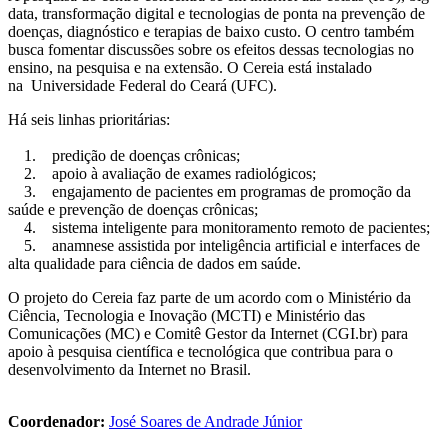
data, transformação digital e tecnologias de ponta na prevenção de
doenças, diagnóstico e terapias de baixo custo. O centro também
busca fomentar discussões sobre os efeitos dessas tecnologias no
ensino, na pesquisa e na extensão. O Cereia está instalado
na Universidade Federal do Ceará (UFC).
Há seis linhas prioritárias:
1. predição de doenças crônicas;
2. apoio à avaliação de exames radiológicos;
3. engajamento de pacientes em programas de promoção da
saúde e prevenção de doenças crônicas;
4. sistema inteligente para monitoramento remoto de pacientes;
5. anamnese assistida por inteligência artificial e interfaces de
alta qualidade para ciência de dados em saúde.
O projeto do Cereia faz parte de um acordo com o Ministério da
Ciência, Tecnologia e Inovação (MCTI) e Ministério das
Comunicações (MC) e Comitê Gestor da Internet (CGI.br) para
apoio à pesquisa científica e tecnológica que contribua para o
desenvolvimento da Internet no Brasil.
Coordenador:
José Soares de Andrade Júnior