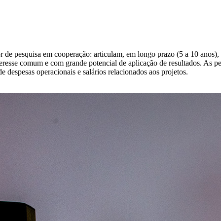
e pesquisa em cooperação: articulam, em longo prazo (5 a 10 anos), pe
eresse comum e com grande potencial de aplicação de resultados. As p
 despesas operacionais e salários relacionados aos projetos.