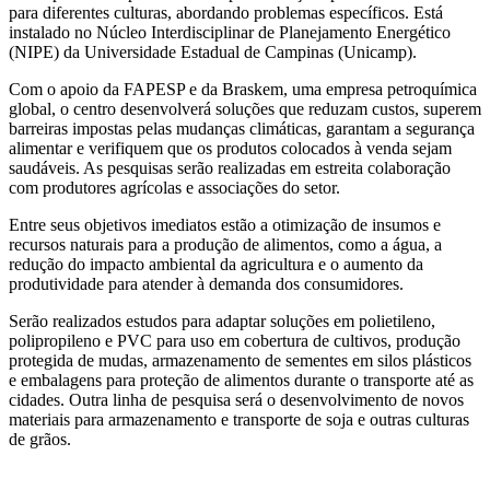
para diferentes culturas, abordando problemas específicos. Está
instalado no Núcleo Interdisciplinar de Planejamento Energético
(NIPE) da Universidade Estadual de Campinas (Unicamp).
Com o apoio da FAPESP e da Braskem, uma empresa petroquímica
global, o centro desenvolverá soluções que reduzam custos, superem
barreiras impostas pelas mudanças climáticas, garantam a segurança
alimentar e verifiquem que os produtos colocados à venda sejam
saudáveis. As pesquisas serão realizadas em estreita colaboração
com produtores agrícolas e associações do setor.
Entre seus objetivos imediatos estão a otimização de insumos e
recursos naturais para a produção de alimentos, como a água, a
redução do impacto ambiental da agricultura e o aumento da
produtividade para atender à demanda dos consumidores.
Serão realizados estudos para adaptar soluções em polietileno,
polipropileno e PVC para uso em cobertura de cultivos, produção
protegida de mudas, armazenamento de sementes em silos plásticos
e embalagens para proteção de alimentos durante o transporte até as
cidades. Outra linha de pesquisa será o desenvolvimento de novos
materiais para armazenamento e transporte de soja e outras culturas
de grãos.