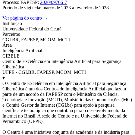
Processo FAPESP:
2020/09706-7
Período de vigência: março de 2023 a fevereiro de 2028
Ver página do centro →
Instituição
Universidade Federal do Ceará
Parceiros
CGI.BR, FAPESP, MCOM, MCTI
Área
Inteligência Artificial
CIBELE
Centro de Excelência em Inteligência Artificial para Segurança
Cibernética
UFPE · CGI.BR, FAPESP, MCOM, MCTI
▾
O Centro de Excelência em Inteligência Artificial para Segurança
Cibernética é um dos Centros de Inteligência Artificial que fazem
parte de um acordo da FAPESP com o Ministério da Ciência,
Tecnologia e Inovação (MCTI), Ministério das Comunicações (MC)
e Comitê Gestor da Internet (CGI.br) para apoio à pesquisa
científica e tecnológica que contribua para o desenvolvimento da
Internet no Brasil. A sede do Centro é na Universidade Federal de
Pernambuco (UFPE).
O Centro é uma iniciativa conjunta da academia e da indústria para