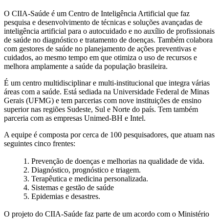
O CIIA-Saúde é um Centro de Inteligência Artificial que faz
pesquisa e desenvolvimento de técnicas e soluções avançadas de
inteligência artificial para o autocuidado e no auxílio de profissionais
de saúde no diagnóstico e tratamento de doenças. Também colabora
com gestores de saúde no planejamento de ações preventivas e
cuidados, ao mesmo tempo em que otimiza o uso de recursos e
melhora amplamente a saúde da população brasileira.
É um centro multidisciplinar e multi-institucional que integra várias
áreas com a saúde. Está sediada na Universidade Federal de Minas
Gerais (UFMG) e tem parcerias com nove instituições de ensino
superior nas regiões Sudeste, Sul e Norte do país. Tem também
parceria com as empresas Unimed-BH e Intel.
A equipe é composta por cerca de 100 pesquisadores, que atuam nas
seguintes cinco frentes:
1. Prevenção de doenças e melhorias na qualidade de vida.
2. Diagnóstico, prognóstico e triagem.
3. Terapêutica e medicina personalizada.
4. Sistemas e gestão de saúde
5. Epidemias e desastres.
O projeto do CIIA-Saúde faz parte de um acordo com o Ministério