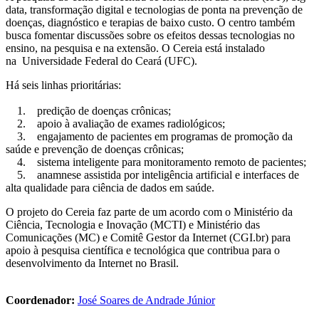
data, transformação digital e tecnologias de ponta na prevenção de
doenças, diagnóstico e terapias de baixo custo. O centro também
busca fomentar discussões sobre os efeitos dessas tecnologias no
ensino, na pesquisa e na extensão. O Cereia está instalado
na Universidade Federal do Ceará (UFC).
Há seis linhas prioritárias:
1. predição de doenças crônicas;
2. apoio à avaliação de exames radiológicos;
3. engajamento de pacientes em programas de promoção da
saúde e prevenção de doenças crônicas;
4. sistema inteligente para monitoramento remoto de pacientes;
5. anamnese assistida por inteligência artificial e interfaces de
alta qualidade para ciência de dados em saúde.
O projeto do Cereia faz parte de um acordo com o Ministério da
Ciência, Tecnologia e Inovação (MCTI) e Ministério das
Comunicações (MC) e Comitê Gestor da Internet (CGI.br) para
apoio à pesquisa científica e tecnológica que contribua para o
desenvolvimento da Internet no Brasil.
Coordenador:
José Soares de Andrade Júnior