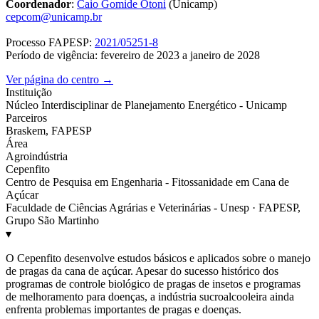
Coordenador
:
Caio Gomide Otoni
(Unicamp)
cepcom@unicamp.br
Processo FAPESP:
2021/05251-8
Período de vigência: fevereiro de 2023 a janeiro de 2028
Ver página do centro →
Instituição
Núcleo Interdisciplinar de Planejamento Energético - Unicamp
Parceiros
Braskem, FAPESP
Área
Agroindústria
Cepenfito
Centro de Pesquisa em Engenharia - Fitossanidade em Cana de
Açúcar
Faculdade de Ciências Agrárias e Veterinárias - Unesp · FAPESP,
Grupo São Martinho
▾
O Cepenfito desenvolve estudos básicos e aplicados sobre o manejo
de pragas da cana de açúcar. Apesar do sucesso histórico dos
programas de controle biológico de pragas de insetos e programas
de melhoramento para doenças, a indústria sucroalcooleira ainda
enfrenta problemas importantes de pragas e doenças.