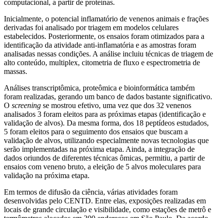
computacional, a partir de proteínas.
Inicialmente, o potencial inflamatório de venenos animais e frações
derivadas foi analisado por triagem em modelos celulares
estabelecidos. Posteriormente, os ensaios foram otimizados para a
identificação da atividade anti-inflamatória e as amostras foram
analisadas nessas condições. A análise incluiu técnicas de triagem de
alto conteúdo, multiplex, citometria de fluxo e espectrometria de
massas.
Análises transcriptômica, proteômica e bioinformática também
foram realizadas, gerando um banco de dados bastante significativo.
O
screening
se mostrou efetivo, uma vez que dos 32 venenos
analisados 3 foram eleitos para as próximas etapas (identificação e
validação de alvos). Da mesma forma, dos 18 peptídeos estudados,
5 foram eleitos para o seguimento dos ensaios que buscam a
validação de alvos, utilizando especialmente novas tecnologias que
serão implementadas na próxima etapa. Ainda, a integração de
dados oriundos de diferentes técnicas ômicas, permitiu, a partir de
ensaios com veneno bruto, a eleição de 5 alvos moleculares para
validação na próxima etapa.
Em termos de difusão da ciência, várias atividades foram
desenvolvidas pelo CENTD. Entre elas, exposições realizadas em
locais de grande circulação e visibilidade, como estações de metrô e