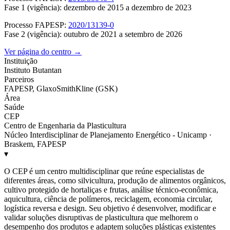
Fase 1 (vigência): dezembro de 2015 a dezembro de 2023
Processo FAPESP:
2020/13139-0
Fase 2 (vigência): outubro de 2021 a setembro de 2026
Ver página do centro →
Instituição
Instituto Butantan
Parceiros
FAPESP, GlaxoSmithKline (GSK)
Área
Saúde
CEP
Centro de Engenharia da Plasticultura
Núcleo Interdisciplinar de Planejamento Energético - Unicamp ·
Braskem, FAPESP
▾
O CEP é um centro multidisciplinar que reúne especialistas de
diferentes áreas, como silvicultura, produção de alimentos orgânicos,
cultivo protegido de hortaliças e frutas, análise técnico-econômica,
aquicultura, ciência de polímeros, reciclagem, economia circular,
logística reversa e design. Seu objetivo é desenvolver, modificar e
validar soluções disruptivas de plasticultura que melhorem o
desempenho dos produtos e adaptem soluções plásticas existentes