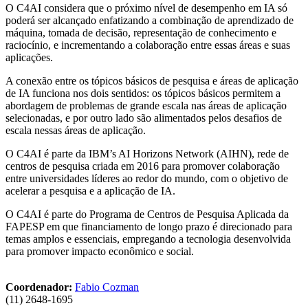
O C4AI considera que o próximo nível de desempenho em IA só
poderá ser alcançado enfatizando a combinação de aprendizado de
máquina, tomada de decisão, representação de conhecimento e
raciocínio, e incrementando a colaboração entre essas áreas e suas
aplicações.
A conexão entre os tópicos básicos de pesquisa e áreas de aplicação
de IA funciona nos dois sentidos: os tópicos básicos permitem a
abordagem de problemas de grande escala nas áreas de aplicação
selecionadas, e por outro lado são alimentados pelos desafios de
escala nessas áreas de aplicação.
O C4AI é parte da IBM’s AI Horizons Network (AIHN), rede de
centros de pesquisa criada em 2016 para promover colaboração
entre universidades líderes ao redor do mundo, com o objetivo de
acelerar a pesquisa e a aplicação de IA.
O C4AI é parte do Programa de Centros de Pesquisa Aplicada da
FAPESP em que financiamento de longo prazo é direcionado para
temas amplos e essenciais, empregando a tecnologia desenvolvida
para promover impacto econômico e social.
Coordenador:
Fabio Cozman
(11) 2648-1695