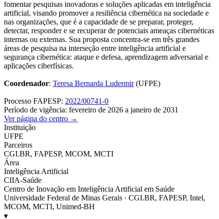
fomentar pesquisas inovadoras e soluções aplicadas em inteligência
artificial, visando promover a resiliência cibernética na sociedade e
nas organizações, que é a capacidade de se preparar, proteger,
detectar, responder e se recuperar de potenciais ameaças cibernéticas
internas ou externas. Sua proposta concentra-se em três grandes
áreas de pesquisa na interseção entre inteligência artificial e
segurança cibernética: ataque e defesa, aprendizagem adversarial e
aplicações ciberfísicas.
Coordenador
:
Teresa Bernarda Ludermir
(UFPE)
Processo FAPESP:
2022/00741-0
Período de vigência: fevereiro de 2026 a janeiro de 2031
Ver página do centro →
Instituição
UFPE
Parceiros
CGI.BR, FAPESP, MCOM, MCTI
Área
Inteligência Artificial
CIIA-Saúde
Centro de Inovação em Inteligência Artificial em Saúde
Universidade Federal de Minas Gerais · CGI.BR, FAPESP, Intel,
MCOM, MCTI, Unimed-BH
▾