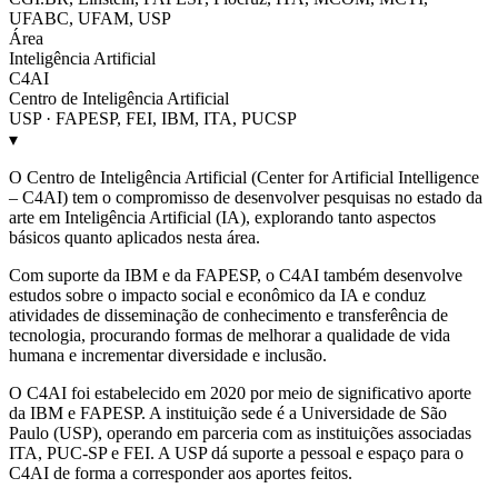
UFABC, UFAM, USP
Área
Inteligência Artificial
C4AI
Centro de Inteligência Artificial
USP · FAPESP, FEI, IBM, ITA, PUCSP
▾
O Centro de Inteligência Artificial (Center for Artificial Intelligence
– C4AI) tem o compromisso de desenvolver pesquisas no estado da
arte em Inteligência Artificial (IA), explorando tanto aspectos
básicos quanto aplicados nesta área.
Com suporte da IBM e da FAPESP, o C4AI também desenvolve
estudos sobre o impacto social e econômico da IA e conduz
atividades de disseminação de conhecimento e transferência de
tecnologia, procurando formas de melhorar a qualidade de vida
humana e incrementar diversidade e inclusão.
O C4AI foi estabelecido em 2020 por meio de significativo aporte
da IBM e FAPESP. A instituição sede é a Universidade de São
Paulo (USP), operando em parceria com as instituições associadas
ITA, PUC-SP e FEI. A USP dá suporte a pessoal e espaço para o
C4AI de forma a corresponder aos aportes feitos.