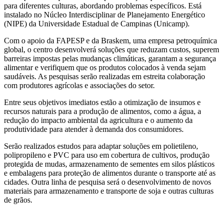
para diferentes culturas, abordando problemas específicos. Está
instalado no Núcleo Interdisciplinar de Planejamento Energético
(NIPE) da Universidade Estadual de Campinas (Unicamp).
Com o apoio da FAPESP e da Braskem, uma empresa petroquímica
global, o centro desenvolverá soluções que reduzam custos, superem
barreiras impostas pelas mudanças climáticas, garantam a segurança
alimentar e verifiquem que os produtos colocados à venda sejam
saudáveis. As pesquisas serão realizadas em estreita colaboração
com produtores agrícolas e associações do setor.
Entre seus objetivos imediatos estão a otimização de insumos e
recursos naturais para a produção de alimentos, como a água, a
redução do impacto ambiental da agricultura e o aumento da
produtividade para atender à demanda dos consumidores.
Serão realizados estudos para adaptar soluções em polietileno,
polipropileno e PVC para uso em cobertura de cultivos, produção
protegida de mudas, armazenamento de sementes em silos plásticos
e embalagens para proteção de alimentos durante o transporte até as
cidades. Outra linha de pesquisa será o desenvolvimento de novos
materiais para armazenamento e transporte de soja e outras culturas
de grãos.