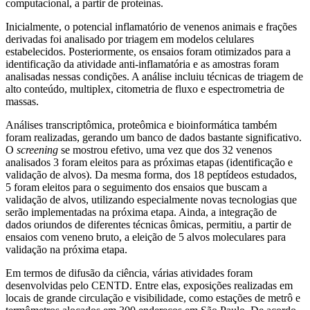
computacional, a partir de proteínas.
Inicialmente, o potencial inflamatório de venenos animais e frações
derivadas foi analisado por triagem em modelos celulares
estabelecidos. Posteriormente, os ensaios foram otimizados para a
identificação da atividade anti-inflamatória e as amostras foram
analisadas nessas condições. A análise incluiu técnicas de triagem de
alto conteúdo, multiplex, citometria de fluxo e espectrometria de
massas.
Análises transcriptômica, proteômica e bioinformática também
foram realizadas, gerando um banco de dados bastante significativo.
O
screening
se mostrou efetivo, uma vez que dos 32 venenos
analisados 3 foram eleitos para as próximas etapas (identificação e
validação de alvos). Da mesma forma, dos 18 peptídeos estudados,
5 foram eleitos para o seguimento dos ensaios que buscam a
validação de alvos, utilizando especialmente novas tecnologias que
serão implementadas na próxima etapa. Ainda, a integração de
dados oriundos de diferentes técnicas ômicas, permitiu, a partir de
ensaios com veneno bruto, a eleição de 5 alvos moleculares para
validação na próxima etapa.
Em termos de difusão da ciência, várias atividades foram
desenvolvidas pelo CENTD. Entre elas, exposições realizadas em
locais de grande circulação e visibilidade, como estações de metrô e