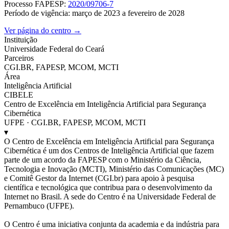
Processo FAPESP:
2020/09706-7
Período de vigência: março de 2023 a fevereiro de 2028
Ver página do centro →
Instituição
Universidade Federal do Ceará
Parceiros
CGI.BR, FAPESP, MCOM, MCTI
Área
Inteligência Artificial
CIBELE
Centro de Excelência em Inteligência Artificial para Segurança
Cibernética
UFPE · CGI.BR, FAPESP, MCOM, MCTI
▾
O Centro de Excelência em Inteligência Artificial para Segurança
Cibernética é um dos Centros de Inteligência Artificial que fazem
parte de um acordo da FAPESP com o Ministério da Ciência,
Tecnologia e Inovação (MCTI), Ministério das Comunicações (MC)
e Comitê Gestor da Internet (CGI.br) para apoio à pesquisa
científica e tecnológica que contribua para o desenvolvimento da
Internet no Brasil. A sede do Centro é na Universidade Federal de
Pernambuco (UFPE).
O Centro é uma iniciativa conjunta da academia e da indústria para