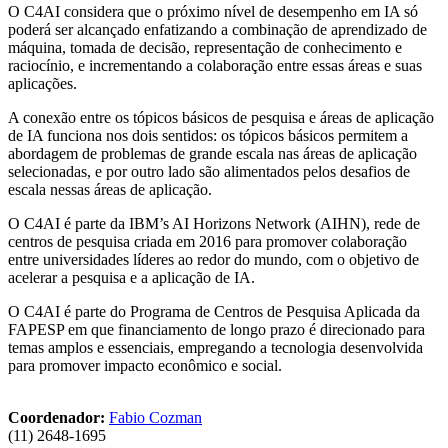
O C4AI considera que o próximo nível de desempenho em IA só
poderá ser alcançado enfatizando a combinação de aprendizado de
máquina, tomada de decisão, representação de conhecimento e
raciocínio, e incrementando a colaboração entre essas áreas e suas
aplicações.
A conexão entre os tópicos básicos de pesquisa e áreas de aplicação
de IA funciona nos dois sentidos: os tópicos básicos permitem a
abordagem de problemas de grande escala nas áreas de aplicação
selecionadas, e por outro lado são alimentados pelos desafios de
escala nessas áreas de aplicação.
O C4AI é parte da IBM’s AI Horizons Network (AIHN), rede de
centros de pesquisa criada em 2016 para promover colaboração
entre universidades líderes ao redor do mundo, com o objetivo de
acelerar a pesquisa e a aplicação de IA.
O C4AI é parte do Programa de Centros de Pesquisa Aplicada da
FAPESP em que financiamento de longo prazo é direcionado para
temas amplos e essenciais, empregando a tecnologia desenvolvida
para promover impacto econômico e social.
Coordenador:
Fabio Cozman
(11) 2648-1695