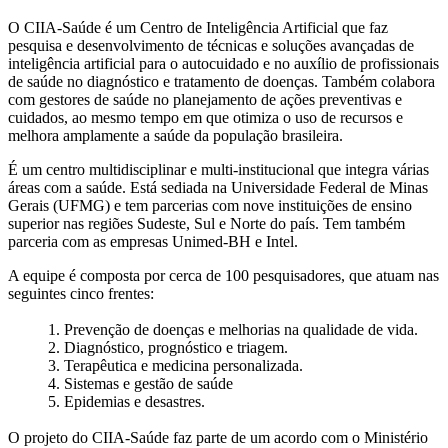
O CIIA-Saúde é um Centro de Inteligência Artificial que faz
pesquisa e desenvolvimento de técnicas e soluções avançadas de
inteligência artificial para o autocuidado e no auxílio de profissionais
de saúde no diagnóstico e tratamento de doenças. Também colabora
com gestores de saúde no planejamento de ações preventivas e
cuidados, ao mesmo tempo em que otimiza o uso de recursos e
melhora amplamente a saúde da população brasileira.
É um centro multidisciplinar e multi-institucional que integra várias
áreas com a saúde. Está sediada na Universidade Federal de Minas
Gerais (UFMG) e tem parcerias com nove instituições de ensino
superior nas regiões Sudeste, Sul e Norte do país. Tem também
parceria com as empresas Unimed-BH e Intel.
A equipe é composta por cerca de 100 pesquisadores, que atuam nas
seguintes cinco frentes:
1. Prevenção de doenças e melhorias na qualidade de vida.
2. Diagnóstico, prognóstico e triagem.
3. Terapêutica e medicina personalizada.
4. Sistemas e gestão de saúde
5. Epidemias e desastres.
O projeto do CIIA-Saúde faz parte de um acordo com o Ministério