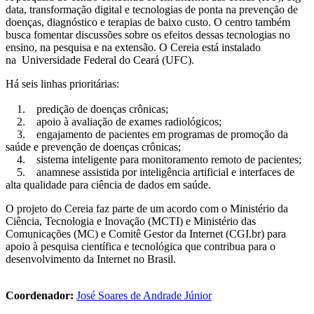
data, transformação digital e tecnologias de ponta na prevenção de
doenças, diagnóstico e terapias de baixo custo. O centro também
busca fomentar discussões sobre os efeitos dessas tecnologias no
ensino, na pesquisa e na extensão. O Cereia está instalado
na Universidade Federal do Ceará (UFC).
Há seis linhas prioritárias:
1. predição de doenças crônicas;
2. apoio à avaliação de exames radiológicos;
3. engajamento de pacientes em programas de promoção da
saúde e prevenção de doenças crônicas;
4. sistema inteligente para monitoramento remoto de pacientes;
5. anamnese assistida por inteligência artificial e interfaces de
alta qualidade para ciência de dados em saúde.
O projeto do Cereia faz parte de um acordo com o Ministério da
Ciência, Tecnologia e Inovação (MCTI) e Ministério das
Comunicações (MC) e Comitê Gestor da Internet (CGI.br) para
apoio à pesquisa científica e tecnológica que contribua para o
desenvolvimento da Internet no Brasil.
Coordenador:
José Soares de Andrade Júnior