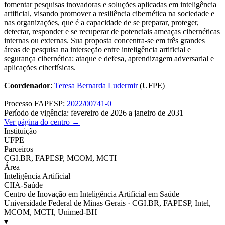
fomentar pesquisas inovadoras e soluções aplicadas em inteligência
artificial, visando promover a resiliência cibernética na sociedade e
nas organizações, que é a capacidade de se preparar, proteger,
detectar, responder e se recuperar de potenciais ameaças cibernéticas
internas ou externas. Sua proposta concentra-se em três grandes
áreas de pesquisa na interseção entre inteligência artificial e
segurança cibernética: ataque e defesa, aprendizagem adversarial e
aplicações ciberfísicas.
Coordenador
:
Teresa Bernarda Ludermir
(UFPE)
Processo FAPESP:
2022/00741-0
Período de vigência: fevereiro de 2026 a janeiro de 2031
Ver página do centro →
Instituição
UFPE
Parceiros
CGI.BR, FAPESP, MCOM, MCTI
Área
Inteligência Artificial
CIIA-Saúde
Centro de Inovação em Inteligência Artificial em Saúde
Universidade Federal de Minas Gerais · CGI.BR, FAPESP, Intel,
MCOM, MCTI, Unimed-BH
▾