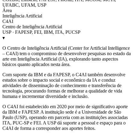
UFABC, UFAM, USP
Área
Inteligência Artificial
C4AI
Centro de Inteligência Artificial
USP · FAPESP, FEI, IBM, ITA, PUCSP
▾
O Centro de Inteligência Artificial (Center for Artificial Intelligence
– C4AI) tem o compromisso de desenvolver pesquisas no estado da
arte em Inteligência Artificial (IA), explorando tanto aspectos
básicos quanto aplicados nesta área.
Com suporte da IBM e da FAPESP, o C4AI também desenvolve
estudos sobre o impacto social e econômico da IA e conduz
atividades de disseminação de conhecimento e transferência de
tecnologia, procurando formas de melhorar a qualidade de vida
humana e incrementar diversidade e inclusão.
O C4AI foi estabelecido em 2020 por meio de significativo aporte
da IBM e FAPESP. A instituição sede é a Universidade de São
Paulo (USP), operando em parceria com as instituições associadas
ITA, PUC-SP e FEI. A USP dá suporte a pessoal e espaço para o
C4AI de forma a corresponder aos aportes feitos.