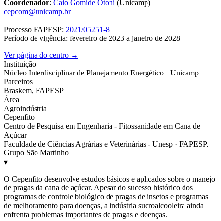
Coordenador
:
Caio Gomide Otoni
(Unicamp)
cepcom@unicamp.br
Processo FAPESP:
2021/05251-8
Período de vigência: fevereiro de 2023 a janeiro de 2028
Ver página do centro →
Instituição
Núcleo Interdisciplinar de Planejamento Energético - Unicamp
Parceiros
Braskem, FAPESP
Área
Agroindústria
Cepenfito
Centro de Pesquisa em Engenharia - Fitossanidade em Cana de
Açúcar
Faculdade de Ciências Agrárias e Veterinárias - Unesp · FAPESP,
Grupo São Martinho
▾
O Cepenfito desenvolve estudos básicos e aplicados sobre o manejo
de pragas da cana de açúcar. Apesar do sucesso histórico dos
programas de controle biológico de pragas de insetos e programas
de melhoramento para doenças, a indústria sucroalcooleira ainda
enfrenta problemas importantes de pragas e doenças.