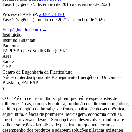
Fase 1 (vigência): dezembro de 2015 a dezembro de 2023
Processo FAPESP:
2020/13139-0
Fase 2 (vigência): outubro de 2021 a setembro de 2026
Ver página do centro →
Instituição
Instituto Butantan
Parceiros
FAPESP, GlaxoSmithKline (GSK)
Área
Saúde
CEP
Centro de Engenharia da Plasticultura
Núcleo Interdisciplinar de Planejamento Energético - Unicamp ·
Braskem, FAPESP
▾
O CEP é um centro multidisciplinar que reúne especialistas de
diferentes áreas, como silvicultura, produção de alimentos orgânicos,
cultivo protegido de hortaliças e frutas, análise técnico-econômica,
aquicultura, ciência de polímeros, reciclagem, economia circular,
logística reversa e design. Seu objetivo é desenvolver, modificar e
validar soluções disruptivas de plasticultura que melhorem o
desempenho dos produtos e adaptem soluções plásticas existentes