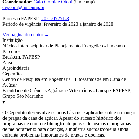
Coordenador
:
Caio Gomide Otoni
(Unicamp)
cepcom@unicamp.br
Processo FAPESP:
2021/05251-8
Período de vigência: fevereiro de 2023 a janeiro de 2028
Ver página do centro →
Instituição
Núcleo Interdisciplinar de Planejamento Energético - Unicamp
Parceiros
Braskem, FAPESP
Área
Agroindústria
Cepenfito
Centro de Pesquisa em Engenharia - Fitossanidade em Cana de
Açúcar
Faculdade de Ciências Agrárias e Veterinárias - Unesp · FAPESP,
Grupo São Martinho
▾
O Cepenfito desenvolve estudos básicos e aplicados sobre o manejo
de pragas da cana de açúcar. Apesar do sucesso histórico dos
programas de controle biológico de pragas de insetos e programas
de melhoramento para doenças, a indústria sucroalcooleira ainda
enfrenta problemas importantes de pragas e doenças.