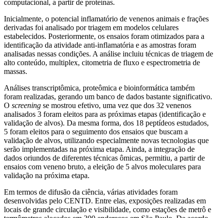
computacional, a partir de proteínas.
Inicialmente, o potencial inflamatório de venenos animais e frações
derivadas foi analisado por triagem em modelos celulares
estabelecidos. Posteriormente, os ensaios foram otimizados para a
identificação da atividade anti-inflamatória e as amostras foram
analisadas nessas condições. A análise incluiu técnicas de triagem de
alto conteúdo, multiplex, citometria de fluxo e espectrometria de
massas.
Análises transcriptômica, proteômica e bioinformática também
foram realizadas, gerando um banco de dados bastante significativo.
O
screening
se mostrou efetivo, uma vez que dos 32 venenos
analisados 3 foram eleitos para as próximas etapas (identificação e
validação de alvos). Da mesma forma, dos 18 peptídeos estudados,
5 foram eleitos para o seguimento dos ensaios que buscam a
validação de alvos, utilizando especialmente novas tecnologias que
serão implementadas na próxima etapa. Ainda, a integração de
dados oriundos de diferentes técnicas ômicas, permitiu, a partir de
ensaios com veneno bruto, a eleição de 5 alvos moleculares para
validação na próxima etapa.
Em termos de difusão da ciência, várias atividades foram
desenvolvidas pelo CENTD. Entre elas, exposições realizadas em
locais de grande circulação e visibilidade, como estações de metrô e