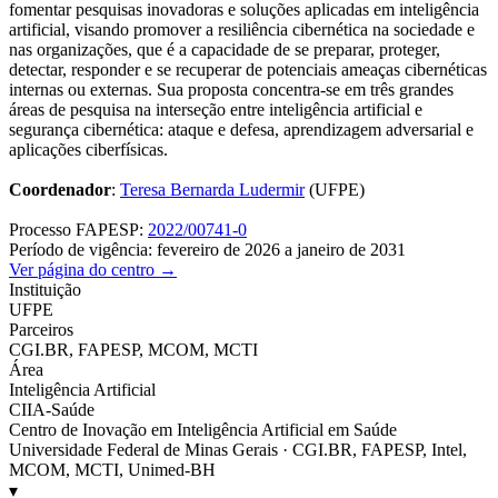
fomentar pesquisas inovadoras e soluções aplicadas em inteligência
artificial, visando promover a resiliência cibernética na sociedade e
nas organizações, que é a capacidade de se preparar, proteger,
detectar, responder e se recuperar de potenciais ameaças cibernéticas
internas ou externas. Sua proposta concentra-se em três grandes
áreas de pesquisa na interseção entre inteligência artificial e
segurança cibernética: ataque e defesa, aprendizagem adversarial e
aplicações ciberfísicas.
Coordenador
:
Teresa Bernarda Ludermir
(UFPE)
Processo FAPESP:
2022/00741-0
Período de vigência: fevereiro de 2026 a janeiro de 2031
Ver página do centro →
Instituição
UFPE
Parceiros
CGI.BR, FAPESP, MCOM, MCTI
Área
Inteligência Artificial
CIIA-Saúde
Centro de Inovação em Inteligência Artificial em Saúde
Universidade Federal de Minas Gerais · CGI.BR, FAPESP, Intel,
MCOM, MCTI, Unimed-BH
▾