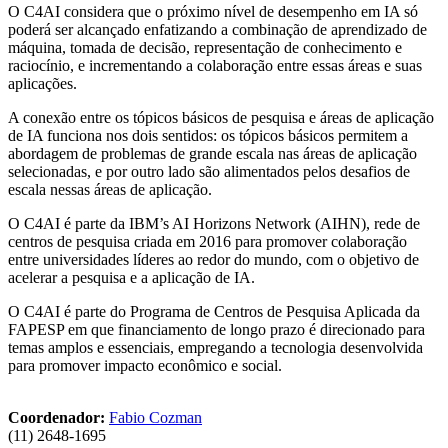
O C4AI considera que o próximo nível de desempenho em IA só
poderá ser alcançado enfatizando a combinação de aprendizado de
máquina, tomada de decisão, representação de conhecimento e
raciocínio, e incrementando a colaboração entre essas áreas e suas
aplicações.
A conexão entre os tópicos básicos de pesquisa e áreas de aplicação
de IA funciona nos dois sentidos: os tópicos básicos permitem a
abordagem de problemas de grande escala nas áreas de aplicação
selecionadas, e por outro lado são alimentados pelos desafios de
escala nessas áreas de aplicação.
O C4AI é parte da IBM’s AI Horizons Network (AIHN), rede de
centros de pesquisa criada em 2016 para promover colaboração
entre universidades líderes ao redor do mundo, com o objetivo de
acelerar a pesquisa e a aplicação de IA.
O C4AI é parte do Programa de Centros de Pesquisa Aplicada da
FAPESP em que financiamento de longo prazo é direcionado para
temas amplos e essenciais, empregando a tecnologia desenvolvida
para promover impacto econômico e social.
Coordenador:
Fabio Cozman
(11) 2648-1695