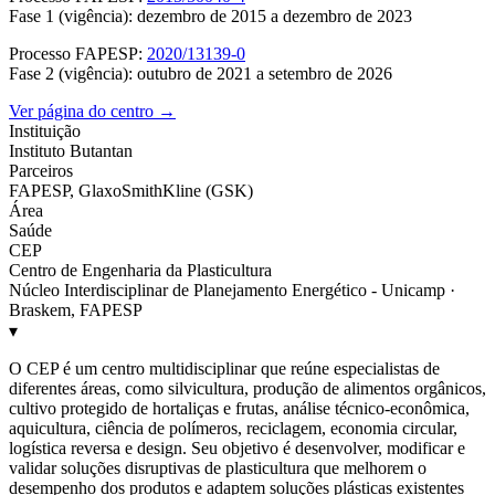
Fase 1 (vigência): dezembro de 2015 a dezembro de 2023
Processo FAPESP:
2020/13139-0
Fase 2 (vigência): outubro de 2021 a setembro de 2026
Ver página do centro →
Instituição
Instituto Butantan
Parceiros
FAPESP, GlaxoSmithKline (GSK)
Área
Saúde
CEP
Centro de Engenharia da Plasticultura
Núcleo Interdisciplinar de Planejamento Energético - Unicamp ·
Braskem, FAPESP
▾
O CEP é um centro multidisciplinar que reúne especialistas de
diferentes áreas, como silvicultura, produção de alimentos orgânicos,
cultivo protegido de hortaliças e frutas, análise técnico-econômica,
aquicultura, ciência de polímeros, reciclagem, economia circular,
logística reversa e design. Seu objetivo é desenvolver, modificar e
validar soluções disruptivas de plasticultura que melhorem o
desempenho dos produtos e adaptem soluções plásticas existentes