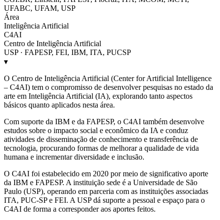
UFABC, UFAM, USP
Área
Inteligência Artificial
C4AI
Centro de Inteligência Artificial
USP · FAPESP, FEI, IBM, ITA, PUCSP
▾
O Centro de Inteligência Artificial (Center for Artificial Intelligence
– C4AI) tem o compromisso de desenvolver pesquisas no estado da
arte em Inteligência Artificial (IA), explorando tanto aspectos
básicos quanto aplicados nesta área.
Com suporte da IBM e da FAPESP, o C4AI também desenvolve
estudos sobre o impacto social e econômico da IA e conduz
atividades de disseminação de conhecimento e transferência de
tecnologia, procurando formas de melhorar a qualidade de vida
humana e incrementar diversidade e inclusão.
O C4AI foi estabelecido em 2020 por meio de significativo aporte
da IBM e FAPESP. A instituição sede é a Universidade de São
Paulo (USP), operando em parceria com as instituições associadas
ITA, PUC-SP e FEI. A USP dá suporte a pessoal e espaço para o
C4AI de forma a corresponder aos aportes feitos.