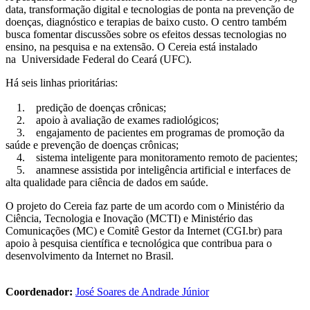
data, transformação digital e tecnologias de ponta na prevenção de
doenças, diagnóstico e terapias de baixo custo. O centro também
busca fomentar discussões sobre os efeitos dessas tecnologias no
ensino, na pesquisa e na extensão. O Cereia está instalado
na Universidade Federal do Ceará (UFC).
Há seis linhas prioritárias:
1. predição de doenças crônicas;
2. apoio à avaliação de exames radiológicos;
3. engajamento de pacientes em programas de promoção da
saúde e prevenção de doenças crônicas;
4. sistema inteligente para monitoramento remoto de pacientes;
5. anamnese assistida por inteligência artificial e interfaces de
alta qualidade para ciência de dados em saúde.
O projeto do Cereia faz parte de um acordo com o Ministério da
Ciência, Tecnologia e Inovação (MCTI) e Ministério das
Comunicações (MC) e Comitê Gestor da Internet (CGI.br) para
apoio à pesquisa científica e tecnológica que contribua para o
desenvolvimento da Internet no Brasil.
Coordenador:
José Soares de Andrade Júnior