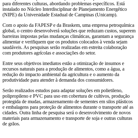
para diferentes culturas, abordando problemas específicos. Está
instalado no Núcleo Interdisciplinar de Planejamento Energético
(NIPE) da Universidade Estadual de Campinas (Unicamp).
Com o apoio da FAPESP e da Braskem, uma empresa petroquímica
global, o centro desenvolverá soluções que reduzam custos, superem
barreiras impostas pelas mudanças climáticas, garantam a segurança
alimentar e verifiquem que os produtos colocados à venda sejam
saudáveis. As pesquisas serão realizadas em estreita colaboração
com produtores agrícolas e associações do setor.
Entre seus objetivos imediatos estão a otimização de insumos e
recursos naturais para a produção de alimentos, como a água, a
redução do impacto ambiental da agricultura e o aumento da
produtividade para atender à demanda dos consumidores.
Serão realizados estudos para adaptar soluções em polietileno,
polipropileno e PVC para uso em cobertura de cultivos, produção
protegida de mudas, armazenamento de sementes em silos plásticos
e embalagens para proteção de alimentos durante o transporte até as
cidades. Outra linha de pesquisa será o desenvolvimento de novos
materiais para armazenamento e transporte de soja e outras culturas
de grãos.