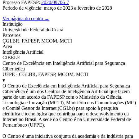
Processo FAPESP:
2020/09706-7
Período de vigência: março de 2023 a fevereiro de 2028
Ver página do centro →
Instituição
Universidade Federal do Ceará
Parceiros
CGI.BR, FAPESP, MCOM, MCTI
Área
Inteligência Artificial
CIBELE
Centro de Excelência em Inteligência Artificial para Segurança
Cibernética
UFPE · CGI.BR, FAPESP, MCOM, MCTI
▾
O Centro de Excelência em Inteligência Artificial para Segurança
Cibernética é um dos Centros de Inteligência Artificial que fazem
parte de um acordo da FAPESP com o Ministério da Ciência,
Tecnologia e Inovação (MCTI), Ministério das Comunicações (MC)
e Comitê Gestor da Internet (CGI.br) para apoio à pesquisa
científica e tecnológica que contribua para o desenvolvimento da
Internet no Brasil. A sede do Centro é na Universidade Federal de
Pernambuco (UFPE).
O Centro é uma iniciativa conjunta da academia e da indústria para