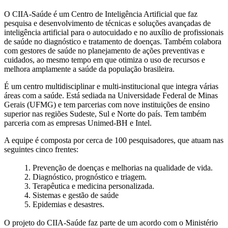
O CIIA-Saúde é um Centro de Inteligência Artificial que faz
pesquisa e desenvolvimento de técnicas e soluções avançadas de
inteligência artificial para o autocuidado e no auxílio de profissionais
de saúde no diagnóstico e tratamento de doenças. Também colabora
com gestores de saúde no planejamento de ações preventivas e
cuidados, ao mesmo tempo em que otimiza o uso de recursos e
melhora amplamente a saúde da população brasileira.
É um centro multidisciplinar e multi-institucional que integra várias
áreas com a saúde. Está sediada na Universidade Federal de Minas
Gerais (UFMG) e tem parcerias com nove instituições de ensino
superior nas regiões Sudeste, Sul e Norte do país. Tem também
parceria com as empresas Unimed-BH e Intel.
A equipe é composta por cerca de 100 pesquisadores, que atuam nas
seguintes cinco frentes:
1. Prevenção de doenças e melhorias na qualidade de vida.
2. Diagnóstico, prognóstico e triagem.
3. Terapêutica e medicina personalizada.
4. Sistemas e gestão de saúde
5. Epidemias e desastres.
O projeto do CIIA-Saúde faz parte de um acordo com o Ministério