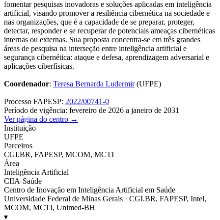
fomentar pesquisas inovadoras e soluções aplicadas em inteligência
artificial, visando promover a resiliência cibernética na sociedade e
nas organizações, que é a capacidade de se preparar, proteger,
detectar, responder e se recuperar de potenciais ameaças cibernéticas
internas ou externas. Sua proposta concentra-se em três grandes
áreas de pesquisa na interseção entre inteligência artificial e
segurança cibernética: ataque e defesa, aprendizagem adversarial e
aplicações ciberfísicas.
Coordenador
:
Teresa Bernarda Ludermir
(UFPE)
Processo FAPESP:
2022/00741-0
Período de vigência: fevereiro de 2026 a janeiro de 2031
Ver página do centro →
Instituição
UFPE
Parceiros
CGI.BR, FAPESP, MCOM, MCTI
Área
Inteligência Artificial
CIIA-Saúde
Centro de Inovação em Inteligência Artificial em Saúde
Universidade Federal de Minas Gerais · CGI.BR, FAPESP, Intel,
MCOM, MCTI, Unimed-BH
▾