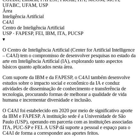
UFABC, UFAM, USP
Área
Inteligência Artificial
C4AI
Centro de Inteligência Artificial
USP · FAPESP, FEI, IBM, ITA, PUCSP
▾
O Centro de Inteligência Artificial (Center for Artificial Intelligence
– C4AI) tem o compromisso de desenvolver pesquisas no estado da
arte em Inteligência Artificial (IA), explorando tanto aspectos
básicos quanto aplicados nesta área.
Com suporte da IBM e da FAPESP, o C4AI também desenvolve
estudos sobre o impacto social e econômico da IA e conduz
atividades de disseminação de conhecimento e transferência de
tecnologia, procurando formas de melhorar a qualidade de vida
humana e incrementar diversidade e inclusão.
O C4AI foi estabelecido em 2020 por meio de significativo aporte
da IBM e FAPESP. A instituição sede é a Universidade de São
Paulo (USP), operando em parceria com as instituições associadas
ITA, PUC-SP e FEI. A USP dá suporte a pessoal e espaço para o
C4AI de forma a corresponder aos aportes feitos.