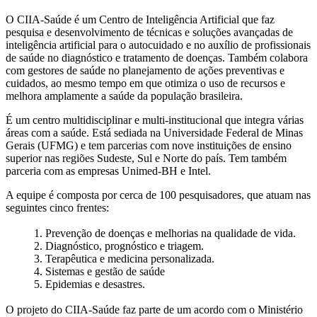
O CIIA-Saúde é um Centro de Inteligência Artificial que faz
pesquisa e desenvolvimento de técnicas e soluções avançadas de
inteligência artificial para o autocuidado e no auxílio de profissionais
de saúde no diagnóstico e tratamento de doenças. Também colabora
com gestores de saúde no planejamento de ações preventivas e
cuidados, ao mesmo tempo em que otimiza o uso de recursos e
melhora amplamente a saúde da população brasileira.
É um centro multidisciplinar e multi-institucional que integra várias
áreas com a saúde. Está sediada na Universidade Federal de Minas
Gerais (UFMG) e tem parcerias com nove instituições de ensino
superior nas regiões Sudeste, Sul e Norte do país. Tem também
parceria com as empresas Unimed-BH e Intel.
A equipe é composta por cerca de 100 pesquisadores, que atuam nas
seguintes cinco frentes:
1. Prevenção de doenças e melhorias na qualidade de vida.
2. Diagnóstico, prognóstico e triagem.
3. Terapêutica e medicina personalizada.
4. Sistemas e gestão de saúde
5. Epidemias e desastres.
O projeto do CIIA-Saúde faz parte de um acordo com o Ministério