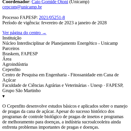
Coordenador
:
Caio Gomide Otoni
(Unicamp)
cepcom@unicamp.br
Processo FAPESP:
2021/05251-8
Período de vigência: fevereiro de 2023 a janeiro de 2028
Ver página do centro →
Instituição
Núcleo Interdisciplinar de Planejamento Energético - Unicamp
Parceiros
Braskem, FAPESP
Área
Agroindústria
Cepenfito
Centro de Pesquisa em Engenharia - Fitossanidade em Cana de
Açúcar
Faculdade de Ciências Agrárias e Veterinárias - Unesp · FAPESP,
Grupo São Martinho
▾
O Cepenfito desenvolve estudos básicos e aplicados sobre o manejo
de pragas da cana de açúcar. Apesar do sucesso histórico dos
programas de controle biológico de pragas de insetos e programas
de melhoramento para doenças, a indústria sucroalcooleira ainda
enfrenta problemas importantes de pragas e doenças.