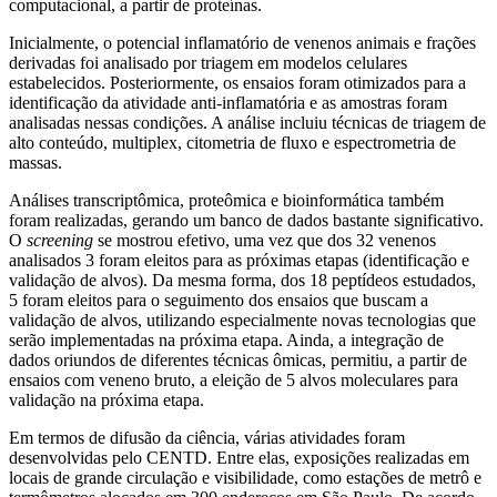
computacional, a partir de proteínas.
Inicialmente, o potencial inflamatório de venenos animais e frações
derivadas foi analisado por triagem em modelos celulares
estabelecidos. Posteriormente, os ensaios foram otimizados para a
identificação da atividade anti-inflamatória e as amostras foram
analisadas nessas condições. A análise incluiu técnicas de triagem de
alto conteúdo, multiplex, citometria de fluxo e espectrometria de
massas.
Análises transcriptômica, proteômica e bioinformática também
foram realizadas, gerando um banco de dados bastante significativo.
O
screening
se mostrou efetivo, uma vez que dos 32 venenos
analisados 3 foram eleitos para as próximas etapas (identificação e
validação de alvos). Da mesma forma, dos 18 peptídeos estudados,
5 foram eleitos para o seguimento dos ensaios que buscam a
validação de alvos, utilizando especialmente novas tecnologias que
serão implementadas na próxima etapa. Ainda, a integração de
dados oriundos de diferentes técnicas ômicas, permitiu, a partir de
ensaios com veneno bruto, a eleição de 5 alvos moleculares para
validação na próxima etapa.
Em termos de difusão da ciência, várias atividades foram
desenvolvidas pelo CENTD. Entre elas, exposições realizadas em
locais de grande circulação e visibilidade, como estações de metrô e