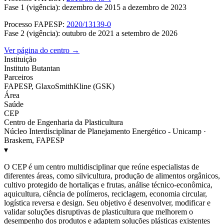
Fase 1 (vigência): dezembro de 2015 a dezembro de 2023
Processo FAPESP:
2020/13139-0
Fase 2 (vigência): outubro de 2021 a setembro de 2026
Ver página do centro →
Instituição
Instituto Butantan
Parceiros
FAPESP, GlaxoSmithKline (GSK)
Área
Saúde
CEP
Centro de Engenharia da Plasticultura
Núcleo Interdisciplinar de Planejamento Energético - Unicamp ·
Braskem, FAPESP
▾
O CEP é um centro multidisciplinar que reúne especialistas de
diferentes áreas, como silvicultura, produção de alimentos orgânicos,
cultivo protegido de hortaliças e frutas, análise técnico-econômica,
aquicultura, ciência de polímeros, reciclagem, economia circular,
logística reversa e design. Seu objetivo é desenvolver, modificar e
validar soluções disruptivas de plasticultura que melhorem o
desempenho dos produtos e adaptem soluções plásticas existentes