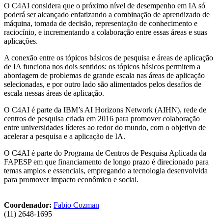
O C4AI considera que o próximo nível de desempenho em IA só
poderá ser alcançado enfatizando a combinação de aprendizado de
máquina, tomada de decisão, representação de conhecimento e
raciocínio, e incrementando a colaboração entre essas áreas e suas
aplicações.
A conexão entre os tópicos básicos de pesquisa e áreas de aplicação
de IA funciona nos dois sentidos: os tópicos básicos permitem a
abordagem de problemas de grande escala nas áreas de aplicação
selecionadas, e por outro lado são alimentados pelos desafios de
escala nessas áreas de aplicação.
O C4AI é parte da IBM’s AI Horizons Network (AIHN), rede de
centros de pesquisa criada em 2016 para promover colaboração
entre universidades líderes ao redor do mundo, com o objetivo de
acelerar a pesquisa e a aplicação de IA.
O C4AI é parte do Programa de Centros de Pesquisa Aplicada da
FAPESP em que financiamento de longo prazo é direcionado para
temas amplos e essenciais, empregando a tecnologia desenvolvida
para promover impacto econômico e social.
Coordenador:
Fabio Cozman
(11) 2648-1695