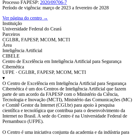
Processo FAPESP:
2020/09706-7
Período de vigência: março de 2023 a fevereiro de 2028
Ver página do centro →
Instituição
Universidade Federal do Ceará
Parceiros
CGI.BR, FAPESP, MCOM, MCTI
Área
Inteligência Artificial
CIBELE
Centro de Excelência em Inteligência Artificial para Segurança
Cibernética
UFPE · CGI.BR, FAPESP, MCOM, MCTI
▾
O Centro de Excelência em Inteligência Artificial para Segurança
Cibernética é um dos Centros de Inteligência Artificial que fazem
parte de um acordo da FAPESP com o Ministério da Ciência,
Tecnologia e Inovação (MCTI), Ministério das Comunicações (MC)
e Comitê Gestor da Internet (CGI.br) para apoio à pesquisa
científica e tecnológica que contribua para o desenvolvimento da
Internet no Brasil. A sede do Centro é na Universidade Federal de
Pernambuco (UFPE).
O Centro é uma iniciativa conjunta da academia e da indústria para