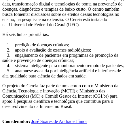
data, transformação digital e tecnologias de ponta na prevenção de
doenças, diagnóstico e terapias de baixo custo. O centro também
busca fomentar discussões sobre os efeitos dessas tecnologias no
ensino, na pesquisa e na extensão. O Cereia está instalado
na Universidade Federal do Ceará (UFC).
Há seis linhas prioritárias:
1. predição de doenças crônicas;
2. apoio à avaliação de exames radiológicos;
3. engajamento de pacientes em programas de promoção da
saúde e prevenção de doenças crônicas;
4. sistema inteligente para monitoramento remoto de pacientes;
5. anamnese assistida por inteligência artificial e interfaces de
alta qualidade para ciência de dados em saúde.
O projeto do Cereia faz parte de um acordo com o Ministério da
Ciência, Tecnologia e Inovação (MCTI) e Ministério das
Comunicações (MC) e Comitê Gestor da Internet (CGI.br) para
apoio à pesquisa científica e tecnológica que contribua para o
desenvolvimento da Internet no Brasil.
Coordenador:
José Soares de Andrade Júnior