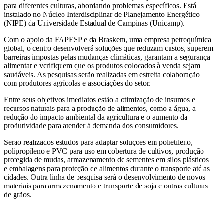
para diferentes culturas, abordando problemas específicos. Está
instalado no Núcleo Interdisciplinar de Planejamento Energético
(NIPE) da Universidade Estadual de Campinas (Unicamp).
Com o apoio da FAPESP e da Braskem, uma empresa petroquímica
global, o centro desenvolverá soluções que reduzam custos, superem
barreiras impostas pelas mudanças climáticas, garantam a segurança
alimentar e verifiquem que os produtos colocados à venda sejam
saudáveis. As pesquisas serão realizadas em estreita colaboração
com produtores agrícolas e associações do setor.
Entre seus objetivos imediatos estão a otimização de insumos e
recursos naturais para a produção de alimentos, como a água, a
redução do impacto ambiental da agricultura e o aumento da
produtividade para atender à demanda dos consumidores.
Serão realizados estudos para adaptar soluções em polietileno,
polipropileno e PVC para uso em cobertura de cultivos, produção
protegida de mudas, armazenamento de sementes em silos plásticos
e embalagens para proteção de alimentos durante o transporte até as
cidades. Outra linha de pesquisa será o desenvolvimento de novos
materiais para armazenamento e transporte de soja e outras culturas
de grãos.