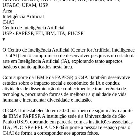
UFABC, UFAM, USP
Área
Inteligência Artificial
C4AI
Centro de Inteligência Artificial
USP · FAPESP, FEI, IBM, ITA, PUCSP
▾
O Centro de Inteligência Artificial (Center for Artificial Intelligence
– C4AI) tem o compromisso de desenvolver pesquisas no estado da
arte em Inteligência Artificial (IA), explorando tanto aspectos
básicos quanto aplicados nesta área.
Com suporte da IBM e da FAPESP, o C4AI também desenvolve
estudos sobre o impacto social e econômico da IA e conduz
atividades de disseminação de conhecimento e transferência de
tecnologia, procurando formas de melhorar a qualidade de vida
humana e incrementar diversidade e inclusão.
O C4AI foi estabelecido em 2020 por meio de significativo aporte
da IBM e FAPESP. A instituição sede é a Universidade de São
Paulo (USP), operando em parceria com as instituições associadas
ITA, PUC-SP e FEI. A USP dá suporte a pessoal e espaço para o
C4AI de forma a corresponder aos aportes feitos.