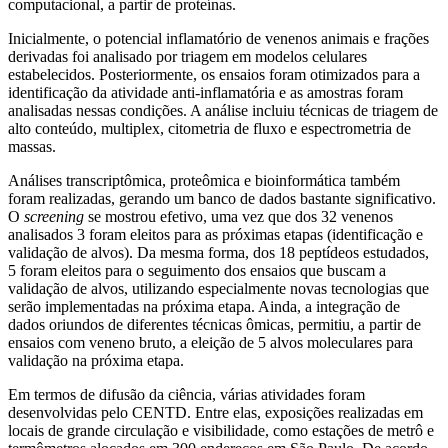
computacional, a partir de proteínas.
Inicialmente, o potencial inflamatório de venenos animais e frações
derivadas foi analisado por triagem em modelos celulares
estabelecidos. Posteriormente, os ensaios foram otimizados para a
identificação da atividade anti-inflamatória e as amostras foram
analisadas nessas condições. A análise incluiu técnicas de triagem de
alto conteúdo, multiplex, citometria de fluxo e espectrometria de
massas.
Análises transcriptômica, proteômica e bioinformática também
foram realizadas, gerando um banco de dados bastante significativo.
O
screening
se mostrou efetivo, uma vez que dos 32 venenos
analisados 3 foram eleitos para as próximas etapas (identificação e
validação de alvos). Da mesma forma, dos 18 peptídeos estudados,
5 foram eleitos para o seguimento dos ensaios que buscam a
validação de alvos, utilizando especialmente novas tecnologias que
serão implementadas na próxima etapa. Ainda, a integração de
dados oriundos de diferentes técnicas ômicas, permitiu, a partir de
ensaios com veneno bruto, a eleição de 5 alvos moleculares para
validação na próxima etapa.
Em termos de difusão da ciência, várias atividades foram
desenvolvidas pelo CENTD. Entre elas, exposições realizadas em
locais de grande circulação e visibilidade, como estações de metrô e