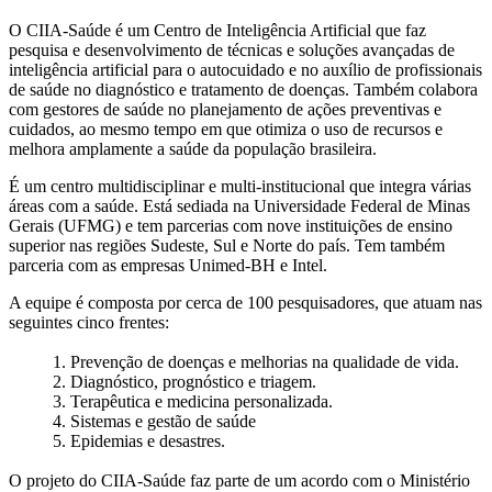
O CIIA-Saúde é um Centro de Inteligência Artificial que faz
pesquisa e desenvolvimento de técnicas e soluções avançadas de
inteligência artificial para o autocuidado e no auxílio de profissionais
de saúde no diagnóstico e tratamento de doenças. Também colabora
com gestores de saúde no planejamento de ações preventivas e
cuidados, ao mesmo tempo em que otimiza o uso de recursos e
melhora amplamente a saúde da população brasileira.
É um centro multidisciplinar e multi-institucional que integra várias
áreas com a saúde. Está sediada na Universidade Federal de Minas
Gerais (UFMG) e tem parcerias com nove instituições de ensino
superior nas regiões Sudeste, Sul e Norte do país. Tem também
parceria com as empresas Unimed-BH e Intel.
A equipe é composta por cerca de 100 pesquisadores, que atuam nas
seguintes cinco frentes:
1. Prevenção de doenças e melhorias na qualidade de vida.
2. Diagnóstico, prognóstico e triagem.
3. Terapêutica e medicina personalizada.
4. Sistemas e gestão de saúde
5. Epidemias e desastres.
O projeto do CIIA-Saúde faz parte de um acordo com o Ministério