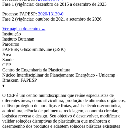
Fase 1 (vigência): dezembro de 2015 a dezembro de 2023
Processo FAPESP:
2020/13139-0
Fase 2 (vigência): outubro de 2021 a setembro de 2026
Ver página do centro →
Instituição
Instituto Butantan
Parceiros
FAPESP, GlaxoSmithKline (GSK)
Área
Saúde
CEP
Centro de Engenharia da Plasticultura
Núcleo Interdisciplinar de Planejamento Energético - Unicamp ·
Braskem, FAPESP
▾
O CEP é um centro multidisciplinar que reúne especialistas de
diferentes áreas, como silvicultura, produção de alimentos orgânicos,
cultivo protegido de hortaliças e frutas, análise técnico-econômica,
aquicultura, ciência de polímeros, reciclagem, economia circular,
logística reversa e design. Seu objetivo é desenvolver, modificar e
validar soluções disruptivas de plasticultura que melhorem o
desempenho dos produtos e adaptem soluções plásticas existentes