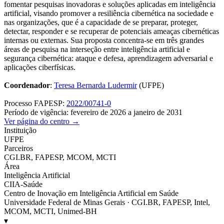
fomentar pesquisas inovadoras e soluções aplicadas em inteligência
artificial, visando promover a resiliência cibernética na sociedade e
nas organizações, que é a capacidade de se preparar, proteger,
detectar, responder e se recuperar de potenciais ameaças cibernéticas
internas ou externas. Sua proposta concentra-se em três grandes
áreas de pesquisa na interseção entre inteligência artificial e
segurança cibernética: ataque e defesa, aprendizagem adversarial e
aplicações ciberfísicas.
Coordenador
:
Teresa Bernarda Ludermir
(UFPE)
Processo FAPESP:
2022/00741-0
Período de vigência: fevereiro de 2026 a janeiro de 2031
Ver página do centro →
Instituição
UFPE
Parceiros
CGI.BR, FAPESP, MCOM, MCTI
Área
Inteligência Artificial
CIIA-Saúde
Centro de Inovação em Inteligência Artificial em Saúde
Universidade Federal de Minas Gerais · CGI.BR, FAPESP, Intel,
MCOM, MCTI, Unimed-BH
▾