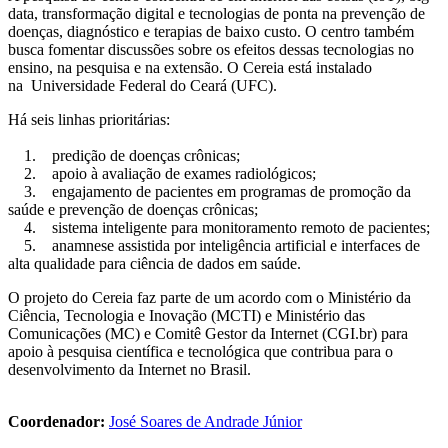
data, transformação digital e tecnologias de ponta na prevenção de
doenças, diagnóstico e terapias de baixo custo. O centro também
busca fomentar discussões sobre os efeitos dessas tecnologias no
ensino, na pesquisa e na extensão. O Cereia está instalado
na Universidade Federal do Ceará (UFC).
Há seis linhas prioritárias:
1. predição de doenças crônicas;
2. apoio à avaliação de exames radiológicos;
3. engajamento de pacientes em programas de promoção da
saúde e prevenção de doenças crônicas;
4. sistema inteligente para monitoramento remoto de pacientes;
5. anamnese assistida por inteligência artificial e interfaces de
alta qualidade para ciência de dados em saúde.
O projeto do Cereia faz parte de um acordo com o Ministério da
Ciência, Tecnologia e Inovação (MCTI) e Ministério das
Comunicações (MC) e Comitê Gestor da Internet (CGI.br) para
apoio à pesquisa científica e tecnológica que contribua para o
desenvolvimento da Internet no Brasil.
Coordenador:
José Soares de Andrade Júnior