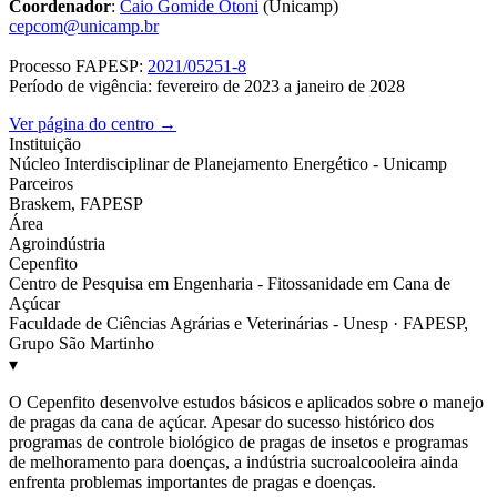
Coordenador
:
Caio Gomide Otoni
(Unicamp)
cepcom@unicamp.br
Processo FAPESP:
2021/05251-8
Período de vigência: fevereiro de 2023 a janeiro de 2028
Ver página do centro →
Instituição
Núcleo Interdisciplinar de Planejamento Energético - Unicamp
Parceiros
Braskem, FAPESP
Área
Agroindústria
Cepenfito
Centro de Pesquisa em Engenharia - Fitossanidade em Cana de
Açúcar
Faculdade de Ciências Agrárias e Veterinárias - Unesp · FAPESP,
Grupo São Martinho
▾
O Cepenfito desenvolve estudos básicos e aplicados sobre o manejo
de pragas da cana de açúcar. Apesar do sucesso histórico dos
programas de controle biológico de pragas de insetos e programas
de melhoramento para doenças, a indústria sucroalcooleira ainda
enfrenta problemas importantes de pragas e doenças.