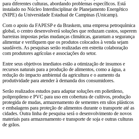
para diferentes culturas, abordando problemas específicos. Está
instalado no Núcleo Interdisciplinar de Planejamento Energético
(NIPE) da Universidade Estadual de Campinas (Unicamp).
Com o apoio da FAPESP e da Braskem, uma empresa petroquímica
global, o centro desenvolverá soluções que reduzam custos, superem
barreiras impostas pelas mudanças climáticas, garantam a segurança
alimentar e verifiquem que os produtos colocados à venda sejam
saudáveis. As pesquisas serão realizadas em estreita colaboração
com produtores agrícolas e associações do setor.
Entre seus objetivos imediatos estão a otimização de insumos e
recursos naturais para a produção de alimentos, como a água, a
redução do impacto ambiental da agricultura e o aumento da
produtividade para atender à demanda dos consumidores.
Serão realizados estudos para adaptar soluções em polietileno,
polipropileno e PVC para uso em cobertura de cultivos, produção
protegida de mudas, armazenamento de sementes em silos plásticos
e embalagens para proteção de alimentos durante o transporte até as
cidades. Outra linha de pesquisa será o desenvolvimento de novos
materiais para armazenamento e transporte de soja e outras culturas
de grãos.