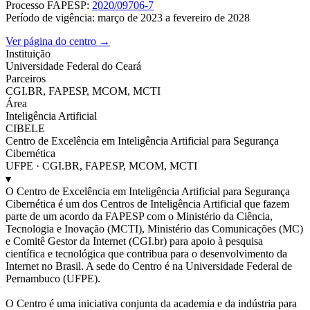
Processo FAPESP:
2020/09706-7
Período de vigência: março de 2023 a fevereiro de 2028
Ver página do centro →
Instituição
Universidade Federal do Ceará
Parceiros
CGI.BR, FAPESP, MCOM, MCTI
Área
Inteligência Artificial
CIBELE
Centro de Excelência em Inteligência Artificial para Segurança
Cibernética
UFPE · CGI.BR, FAPESP, MCOM, MCTI
▾
O Centro de Excelência em Inteligência Artificial para Segurança
Cibernética é um dos Centros de Inteligência Artificial que fazem
parte de um acordo da FAPESP com o Ministério da Ciência,
Tecnologia e Inovação (MCTI), Ministério das Comunicações (MC)
e Comitê Gestor da Internet (CGI.br) para apoio à pesquisa
científica e tecnológica que contribua para o desenvolvimento da
Internet no Brasil. A sede do Centro é na Universidade Federal de
Pernambuco (UFPE).
O Centro é uma iniciativa conjunta da academia e da indústria para