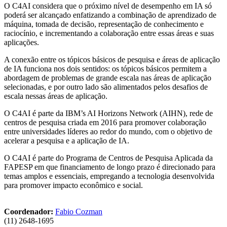
O C4AI considera que o próximo nível de desempenho em IA só
poderá ser alcançado enfatizando a combinação de aprendizado de
máquina, tomada de decisão, representação de conhecimento e
raciocínio, e incrementando a colaboração entre essas áreas e suas
aplicações.
A conexão entre os tópicos básicos de pesquisa e áreas de aplicação
de IA funciona nos dois sentidos: os tópicos básicos permitem a
abordagem de problemas de grande escala nas áreas de aplicação
selecionadas, e por outro lado são alimentados pelos desafios de
escala nessas áreas de aplicação.
O C4AI é parte da IBM’s AI Horizons Network (AIHN), rede de
centros de pesquisa criada em 2016 para promover colaboração
entre universidades líderes ao redor do mundo, com o objetivo de
acelerar a pesquisa e a aplicação de IA.
O C4AI é parte do Programa de Centros de Pesquisa Aplicada da
FAPESP em que financiamento de longo prazo é direcionado para
temas amplos e essenciais, empregando a tecnologia desenvolvida
para promover impacto econômico e social.
Coordenador:
Fabio Cozman
(11) 2648-1695