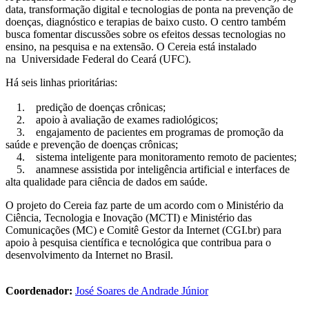
data, transformação digital e tecnologias de ponta na prevenção de
doenças, diagnóstico e terapias de baixo custo. O centro também
busca fomentar discussões sobre os efeitos dessas tecnologias no
ensino, na pesquisa e na extensão. O Cereia está instalado
na Universidade Federal do Ceará (UFC).
Há seis linhas prioritárias:
1. predição de doenças crônicas;
2. apoio à avaliação de exames radiológicos;
3. engajamento de pacientes em programas de promoção da
saúde e prevenção de doenças crônicas;
4. sistema inteligente para monitoramento remoto de pacientes;
5. anamnese assistida por inteligência artificial e interfaces de
alta qualidade para ciência de dados em saúde.
O projeto do Cereia faz parte de um acordo com o Ministério da
Ciência, Tecnologia e Inovação (MCTI) e Ministério das
Comunicações (MC) e Comitê Gestor da Internet (CGI.br) para
apoio à pesquisa científica e tecnológica que contribua para o
desenvolvimento da Internet no Brasil.
Coordenador:
José Soares de Andrade Júnior