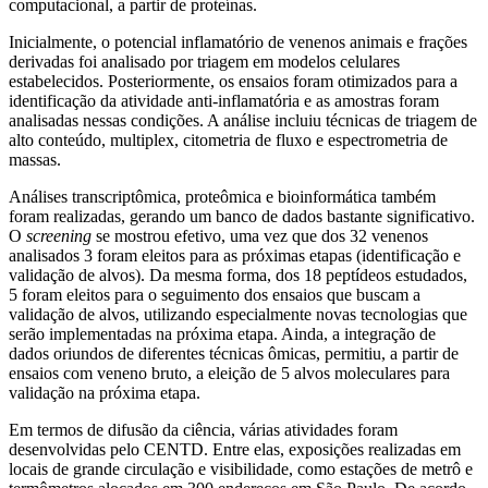
computacional, a partir de proteínas.
Inicialmente, o potencial inflamatório de venenos animais e frações
derivadas foi analisado por triagem em modelos celulares
estabelecidos. Posteriormente, os ensaios foram otimizados para a
identificação da atividade anti-inflamatória e as amostras foram
analisadas nessas condições. A análise incluiu técnicas de triagem de
alto conteúdo, multiplex, citometria de fluxo e espectrometria de
massas.
Análises transcriptômica, proteômica e bioinformática também
foram realizadas, gerando um banco de dados bastante significativo.
O
screening
se mostrou efetivo, uma vez que dos 32 venenos
analisados 3 foram eleitos para as próximas etapas (identificação e
validação de alvos). Da mesma forma, dos 18 peptídeos estudados,
5 foram eleitos para o seguimento dos ensaios que buscam a
validação de alvos, utilizando especialmente novas tecnologias que
serão implementadas na próxima etapa. Ainda, a integração de
dados oriundos de diferentes técnicas ômicas, permitiu, a partir de
ensaios com veneno bruto, a eleição de 5 alvos moleculares para
validação na próxima etapa.
Em termos de difusão da ciência, várias atividades foram
desenvolvidas pelo CENTD. Entre elas, exposições realizadas em
locais de grande circulação e visibilidade, como estações de metrô e