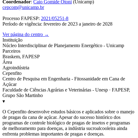
Coordenador
:
Caio Gomide Otoni
(Unicamp)
cepcom@unicamp.br
Processo FAPESP:
2021/05251-8
Período de vigência: fevereiro de 2023 a janeiro de 2028
Ver página do centro →
Instituição
Núcleo Interdisciplinar de Planejamento Energético - Unicamp
Parceiros
Braskem, FAPESP
Área
Agroindústria
Cepenfito
Centro de Pesquisa em Engenharia - Fitossanidade em Cana de
Açúcar
Faculdade de Ciências Agrárias e Veterinárias - Unesp · FAPESP,
Grupo São Martinho
▾
O Cepenfito desenvolve estudos básicos e aplicados sobre o manejo
de pragas da cana de açúcar. Apesar do sucesso histórico dos
programas de controle biológico de pragas de insetos e programas
de melhoramento para doenças, a indústria sucroalcooleira ainda
enfrenta problemas importantes de pragas e doenças.