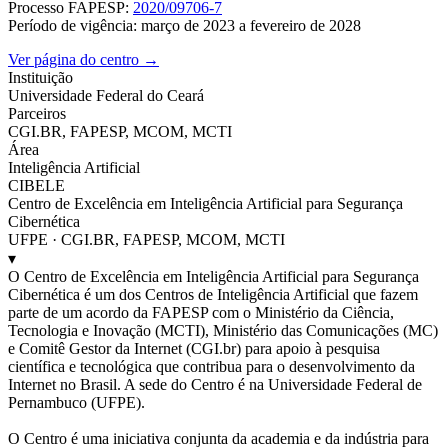
Processo FAPESP:
2020/09706-7
Período de vigência: março de 2023 a fevereiro de 2028
Ver página do centro →
Instituição
Universidade Federal do Ceará
Parceiros
CGI.BR, FAPESP, MCOM, MCTI
Área
Inteligência Artificial
CIBELE
Centro de Excelência em Inteligência Artificial para Segurança
Cibernética
UFPE · CGI.BR, FAPESP, MCOM, MCTI
▾
O Centro de Excelência em Inteligência Artificial para Segurança
Cibernética é um dos Centros de Inteligência Artificial que fazem
parte de um acordo da FAPESP com o Ministério da Ciência,
Tecnologia e Inovação (MCTI), Ministério das Comunicações (MC)
e Comitê Gestor da Internet (CGI.br) para apoio à pesquisa
científica e tecnológica que contribua para o desenvolvimento da
Internet no Brasil. A sede do Centro é na Universidade Federal de
Pernambuco (UFPE).
O Centro é uma iniciativa conjunta da academia e da indústria para