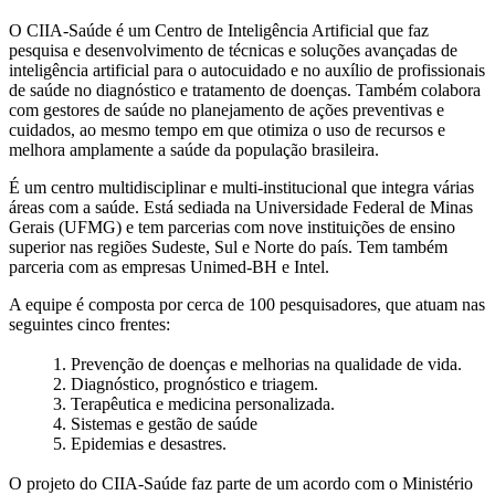
O CIIA-Saúde é um Centro de Inteligência Artificial que faz
pesquisa e desenvolvimento de técnicas e soluções avançadas de
inteligência artificial para o autocuidado e no auxílio de profissionais
de saúde no diagnóstico e tratamento de doenças. Também colabora
com gestores de saúde no planejamento de ações preventivas e
cuidados, ao mesmo tempo em que otimiza o uso de recursos e
melhora amplamente a saúde da população brasileira.
É um centro multidisciplinar e multi-institucional que integra várias
áreas com a saúde. Está sediada na Universidade Federal de Minas
Gerais (UFMG) e tem parcerias com nove instituições de ensino
superior nas regiões Sudeste, Sul e Norte do país. Tem também
parceria com as empresas Unimed-BH e Intel.
A equipe é composta por cerca de 100 pesquisadores, que atuam nas
seguintes cinco frentes:
1. Prevenção de doenças e melhorias na qualidade de vida.
2. Diagnóstico, prognóstico e triagem.
3. Terapêutica e medicina personalizada.
4. Sistemas e gestão de saúde
5. Epidemias e desastres.
O projeto do CIIA-Saúde faz parte de um acordo com o Ministério