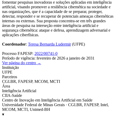
fomentar pesquisas inovadoras e soluções aplicadas em inteligência
artificial, visando promover a resiliência cibernética na sociedade e
nas organizações, que é a capacidade de se preparar, proteger,
detectar, responder e se recuperar de potenciais ameaças cibernéticas
internas ou externas. Sua proposta concentra-se em três grandes
áreas de pesquisa na interseção entre inteligência artificial e
segurança cibernética: ataque e defesa, aprendizagem adversarial e
aplicações ciberfísicas.
Coordenador
:
Teresa Bernarda Ludermir
(UFPE)
Processo FAPESP:
2022/00741-0
Período de vigência: fevereiro de 2026 a janeiro de 2031
Ver página do centro →
Instituição
UFPE
Parceiros
CGI.BR, FAPESP, MCOM, MCTI
Área
Inteligência Artificial
CIIA-Saúde
Centro de Inovação em Inteligência Artificial em Saúde
Universidade Federal de Minas Gerais · CGI.BR, FAPESP, Intel,
MCOM, MCTI, Unimed-BH
▾