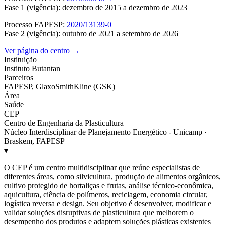
Fase 1 (vigência): dezembro de 2015 a dezembro de 2023
Processo FAPESP:
2020/13139-0
Fase 2 (vigência): outubro de 2021 a setembro de 2026
Ver página do centro →
Instituição
Instituto Butantan
Parceiros
FAPESP, GlaxoSmithKline (GSK)
Área
Saúde
CEP
Centro de Engenharia da Plasticultura
Núcleo Interdisciplinar de Planejamento Energético - Unicamp ·
Braskem, FAPESP
▾
O CEP é um centro multidisciplinar que reúne especialistas de
diferentes áreas, como silvicultura, produção de alimentos orgânicos,
cultivo protegido de hortaliças e frutas, análise técnico-econômica,
aquicultura, ciência de polímeros, reciclagem, economia circular,
logística reversa e design. Seu objetivo é desenvolver, modificar e
validar soluções disruptivas de plasticultura que melhorem o
desempenho dos produtos e adaptem soluções plásticas existentes