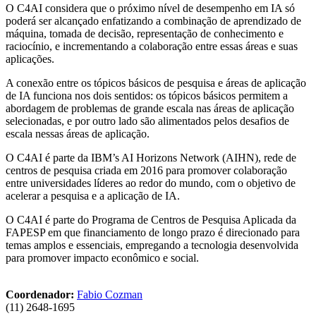
O C4AI considera que o próximo nível de desempenho em IA só
poderá ser alcançado enfatizando a combinação de aprendizado de
máquina, tomada de decisão, representação de conhecimento e
raciocínio, e incrementando a colaboração entre essas áreas e suas
aplicações.
A conexão entre os tópicos básicos de pesquisa e áreas de aplicação
de IA funciona nos dois sentidos: os tópicos básicos permitem a
abordagem de problemas de grande escala nas áreas de aplicação
selecionadas, e por outro lado são alimentados pelos desafios de
escala nessas áreas de aplicação.
O C4AI é parte da IBM’s AI Horizons Network (AIHN), rede de
centros de pesquisa criada em 2016 para promover colaboração
entre universidades líderes ao redor do mundo, com o objetivo de
acelerar a pesquisa e a aplicação de IA.
O C4AI é parte do Programa de Centros de Pesquisa Aplicada da
FAPESP em que financiamento de longo prazo é direcionado para
temas amplos e essenciais, empregando a tecnologia desenvolvida
para promover impacto econômico e social.
Coordenador:
Fabio Cozman
(11) 2648-1695