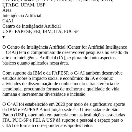
UFABC, UFAM, USP
Área
Inteligência Artificial
C4AI
Centro de Inteligência Artificial
USP · FAPESP, FEI, IBM, ITA, PUCSP
▾
O Centro de Inteligência Artificial (Center for Artificial Intelligence
– C4AI) tem o compromisso de desenvolver pesquisas no estado da
arte em Inteligência Artificial (IA), explorando tanto aspectos
básicos quanto aplicados nesta área.
Com suporte da IBM e da FAPESP, o C4AI também desenvolve
estudos sobre o impacto social e econômico da IA e conduz
atividades de disseminação de conhecimento e transferência de
tecnologia, procurando formas de melhorar a qualidade de vida
humana e incrementar diversidade e inclusão.
O C4AI foi estabelecido em 2020 por meio de significativo aporte
da IBM e FAPESP. A instituição sede é a Universidade de São
Paulo (USP), operando em parceria com as instituições associadas
ITA, PUC-SP e FEI. A USP dá suporte a pessoal e espaço para o
C4AI de forma a corresponder aos aportes feitos.