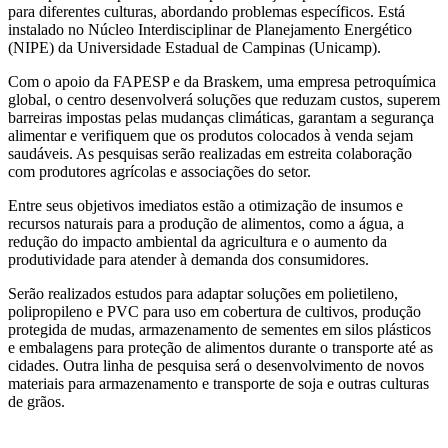
para diferentes culturas, abordando problemas específicos. Está
instalado no Núcleo Interdisciplinar de Planejamento Energético
(NIPE) da Universidade Estadual de Campinas (Unicamp).
Com o apoio da FAPESP e da Braskem, uma empresa petroquímica
global, o centro desenvolverá soluções que reduzam custos, superem
barreiras impostas pelas mudanças climáticas, garantam a segurança
alimentar e verifiquem que os produtos colocados à venda sejam
saudáveis. As pesquisas serão realizadas em estreita colaboração
com produtores agrícolas e associações do setor.
Entre seus objetivos imediatos estão a otimização de insumos e
recursos naturais para a produção de alimentos, como a água, a
redução do impacto ambiental da agricultura e o aumento da
produtividade para atender à demanda dos consumidores.
Serão realizados estudos para adaptar soluções em polietileno,
polipropileno e PVC para uso em cobertura de cultivos, produção
protegida de mudas, armazenamento de sementes em silos plásticos
e embalagens para proteção de alimentos durante o transporte até as
cidades. Outra linha de pesquisa será o desenvolvimento de novos
materiais para armazenamento e transporte de soja e outras culturas
de grãos.