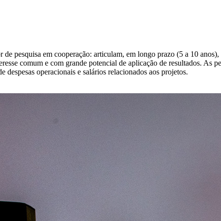
e pesquisa em cooperação: articulam, em longo prazo (5 a 10 anos), pe
eresse comum e com grande potencial de aplicação de resultados. As p
 despesas operacionais e salários relacionados aos projetos.